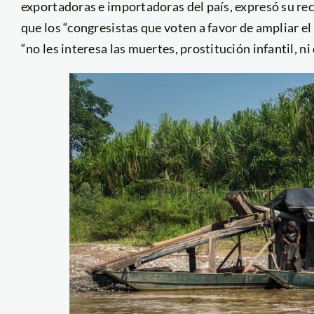
exportadoras e importadoras del país, expresó su rec
que los “congresistas que voten a favor de ampliar el
“no les interesa las muertes, prostitución infantil, n