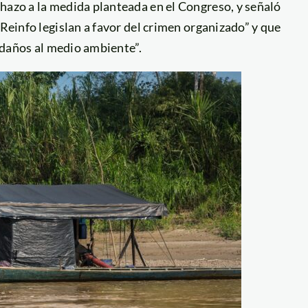
hazo a la medida planteada en el Congreso, y señaló
 Reinfo legislan a favor del crimen organizado” y que
i daños al medio ambiente”.