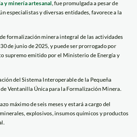
ía y minería artesanal
, fue promulgada a pesar de
 especialistas y diversas entidades, favorece a la
o de formalización minera integral de las actividades
 30 de junio de 2025, y puede ser prorrogado por
to supremo emitido por el Ministerio de Energía y
ación del Sistema Interoperable de la Pequeña
de Ventanilla Única para la Formalización Minera.
azo máximo de seis meses y estará a cargo del
 minerales, explosivos, insumos químicos y productos
l.