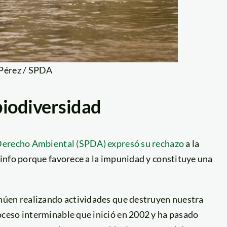
 Pérez / SPDA
biodiversidad
 Derecho Ambiental (SPDA) expresó su rechazo
a la
info porque favorece a la impunidad y constituye una
núen realizando actividades que destruyen nuestra
ceso interminable que inició en 2002 y ha pasado