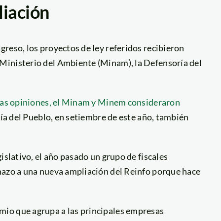
liación
reso, los proyectos de ley referidos recibieron
Ministerio del Ambiente (Minam), la Defensoría del
vas opiniones, el Minam y Minem consideraron
ría del Pueblo, en setiembre de este año, también
islativo, el año pasado un grupo de fiscales
hazo a una nueva ampliación del Reinfo porque hace
io que agrupa a las principales empresas