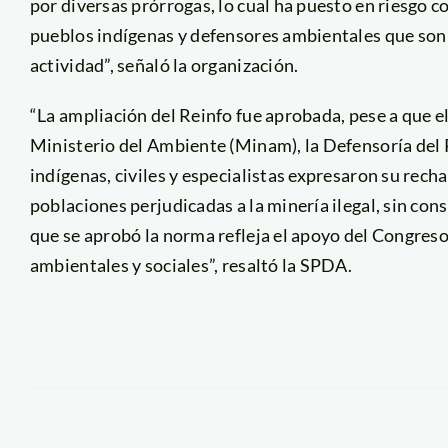
por diversas prórrogas, lo cual ha puesto en riesgo 
pueblos indígenas y defensores ambientales que son
actividad”, señaló la organización.
“La ampliación del Reinfo fue aprobada, pese a que e
Ministerio del Ambiente (Minam), la Defensoría del 
indígenas, civiles y especialistas expresaron su recha
poblaciones perjudicadas a la minería ilegal, sin cons
que se aprobó la norma refleja el apoyo del Congreso
ambientales y sociales”, resaltó la SPDA.