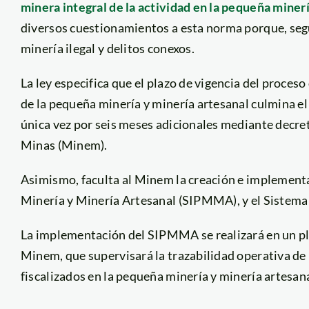
minera integral de la actividad en la pequeña miner
diversos cuestionamientos a esta norma porque, según
minería ilegal y delitos conexos.
La ley especifica que el plazo de vigencia del proces
de la pequeña minería y minería artesanal culmina el
única vez por seis meses adicionales mediante decre
Minas (Minem).
Asimismo, faculta al Minem la creación e implement
Minería y Minería Artesanal (SIPMMA), y el Sistema 
La implementación del SIPMMA se realizará en un pl
Minem, que supervisará la trazabilidad operativa de
fiscalizados en la pequeña minería y minería artesana