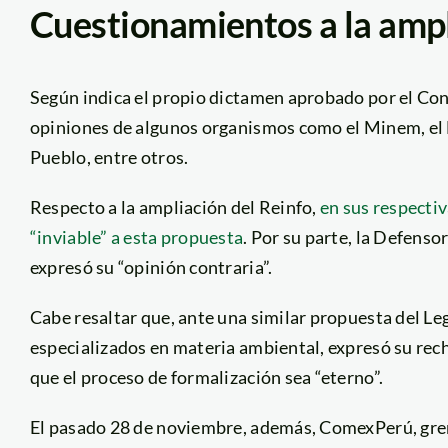
Cuestionamientos a la amp
Según indica el propio dictamen aprobado por el Cong
opiniones de algunos organismos como el Minem, el 
Pueblo, entre otros.
Respecto a la ampliación del Reinfo,
en sus respecti
“inviable” a esta propuesta
. Por su parte, la Defenso
expresó su “opinión contraria”.
Cabe resaltar que, ante una similar propuesta del Leg
especializados en materia ambiental, expresó su rec
que el proceso de formalización sea “eterno”.
El pasado 28 de noviembre, además, ComexPerú, grem