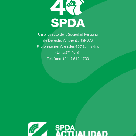
Un proyecto de la Sociedad Peruana
de Derecho Ambiental (SPDA)
Prolongación Arenales 437 San Isidro
(Lima 27, Perú)
Teléfono: (511) 612 4700