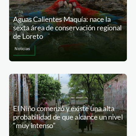
Aguas Calientes Maquía: nace la
sexta área de conservación regional
de Loreto
Noticias
El Niño comenzó y existe una alta
probabilidad de que alcance un nivel
“muy intenso”