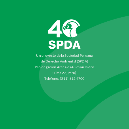
Un proyecto de la Sociedad Peruana
de Derecho Ambiental (SPDA)
Prolongación Arenales 437 San Isidro
(Lima 27, Perú)
Teléfono: (511) 612 4700