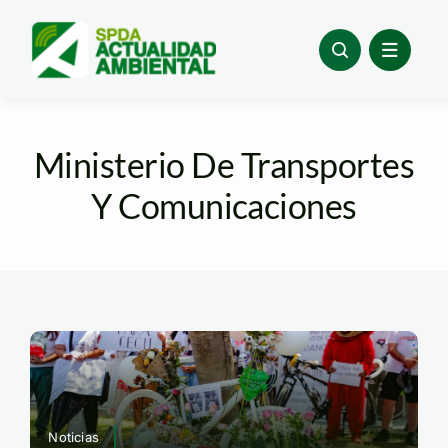
Skip
to
content
Ministerio De Transportes
Y Comunicaciones
Noticias