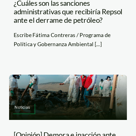
¿Cuáles son las sanciones
administrativas que recibiría Repsol
ante el derrame de petróleo?
Escribe Fátima Contreras / Programa de
Política y Gobernanza Ambiental [...]
Noticias
[Opinión] Demora e inacción ante