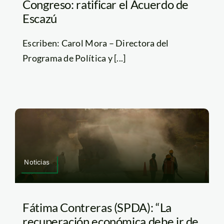
Congreso: ratificar el Acuerdo de
Escazú
Escriben: Carol Mora – Directora del
Programa de Política y [...]
Noticias
Fátima Contreras (SPDA): “La
recuperación económica debe ir de