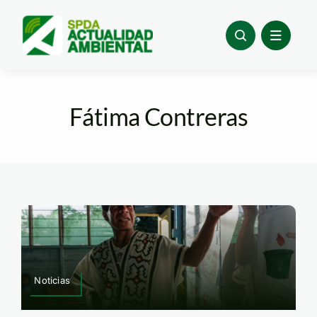
Skip
to
content
Fátima Contreras
Noticias