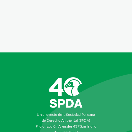
Un proyecto de la Sociedad Peruana
de Derecho Ambiental (SPDA)
Prolongación Arenales 437 San Isidro