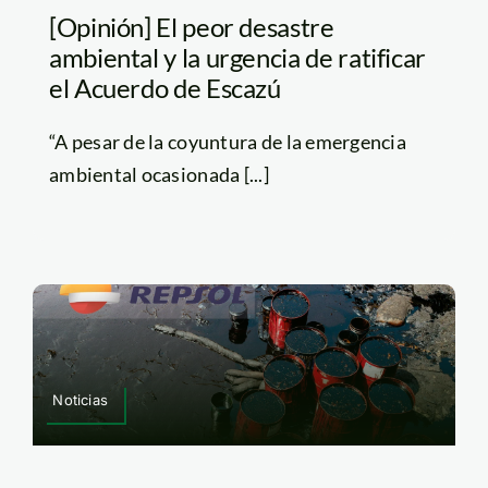
[Opinión] El peor desastre
ambiental y la urgencia de ratificar
el Acuerdo de Escazú
“A pesar de la coyuntura de la emergencia
ambiental ocasionada [...]
Noticias