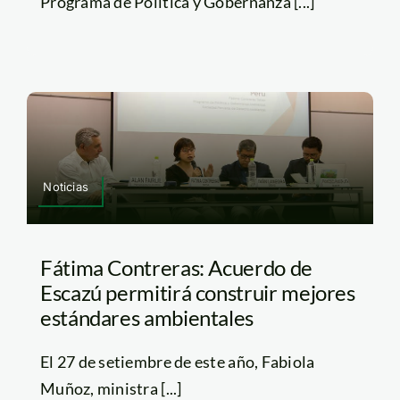
Programa de Política y Gobernanza [...]
Noticias
Fátima Contreras: Acuerdo de
Escazú permitirá construir mejores
estándares ambientales
El 27 de setiembre de este año, Fabiola
Muñoz, ministra [...]