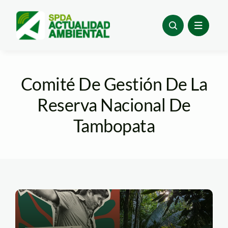
Skip
to
content
Comité De Gestión De La
Reserva Nacional De
Tambopata