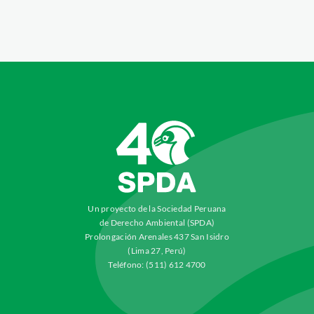
Un proyecto de la Sociedad Peruana
de Derecho Ambiental (SPDA)
Prolongación Arenales 437 San Isidro
(Lima 27, Perú)
Teléfono: (511) 612 4700