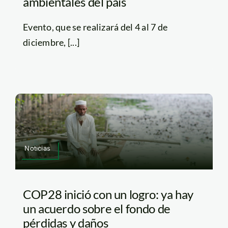
ambientales del país
Evento, que se realizará del 4 al 7 de
diciembre, [...]
Noticias
COP28 inició con un logro: ya hay
un acuerdo sobre el fondo de
pérdidas y daños