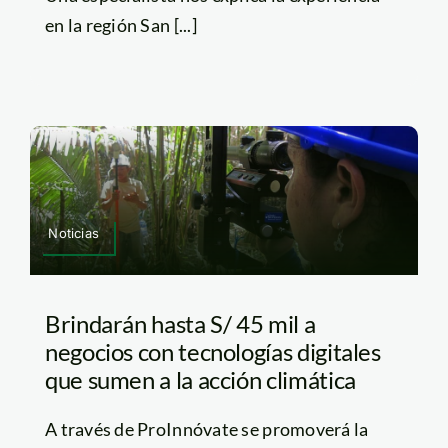
en la región San [...]
Noticias
Brindarán hasta S/ 45 mil a
negocios con tecnologías digitales
que sumen a la acción climática
A través de ProInnóvate se promoverá la