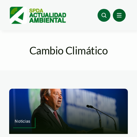
Skip
to
content
Cambio Climático
Noticias