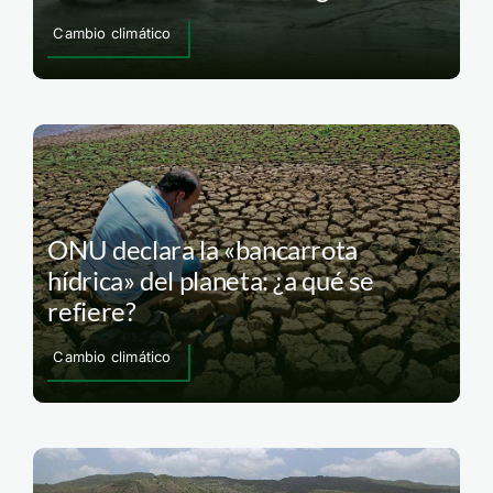
Cambio climático
ONU declara la «bancarrota
hídrica» del planeta: ¿a qué se
refiere?
Cambio climático