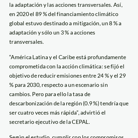
la adaptación y las acciones transversales. Así,
en 2020 el 89 % del financiamiento climático
global estuvo destinado a mitigación, un 8 % a
adaptación y sólo un 3 % a acciones
transversales.
“América Latina y el Caribe está profundamente
comprometida con la acción climática: se fijó el
objetivo de reducir emisiones entre 24 % y el 29
% para 2030, respecto a un escenario sin
cambios. Pero para ello la tasa de
descarbonización de la región (0.9 %) tendría que
ser cuatro veces más rápida”, advirtió el
secretario ejecutivo de la CEPAL.
Según el estudio, cumplir con los compromisos