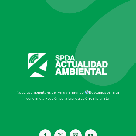
Noticias ambientales del Perú y el mundo
Buscamos generar
conciencia y acción para la protección del planeta.