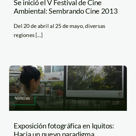
Se inició el V Festival de Cine
Ambiental: Sembrando Cine 2013
Del 20 de abril al 25 de mayo, diversas
regiones [...]
Noticias
Exposición fotográfica en Iquitos:
Hacia un nuevo paradigma