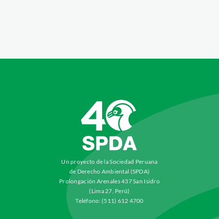
Un proyecto de la Sociedad Peruana
de Derecho Ambiental (SPDA)
Prolongación Arenales 437 San Isidro
(Lima 27, Perú)
Teléfono: (511) 612 4700