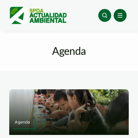
Skip
to
content
Agenda
Agenda