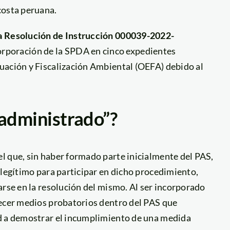
costa peruana.
a Resolución de Instrucción 000039-2022-
ncorporación de la SPDA en cinco expedientes
uación y Fiscalización Ambiental (OEFA) debido al
 administrado”?
l que, sin haber formado parte inicialmente del PAS,
 legítimo para participar en dicho procedimiento,
arse en la resolución del mismo. Al ser incorporado
recer medios probatorios dentro del PAS que
ad a demostrar el incumplimiento de una medida