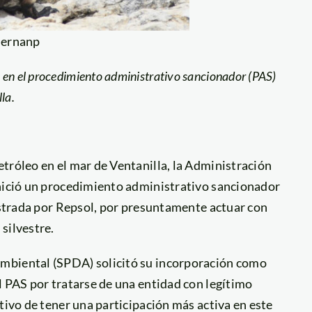
Sernanp
 en el procedimiento administrativo sancionador (PAS)
illa.
tróleo en el mar de Ventanilla, la Administración
inició un procedimiento administrativo sancionador
nistrada por Repsol, por presuntamente actuar con
silvestre.
mbiental (SPDA) solicitó su incorporación como
l PAS por tratarse de una entidad con legítimo
tivo de tener una participación más activa en este