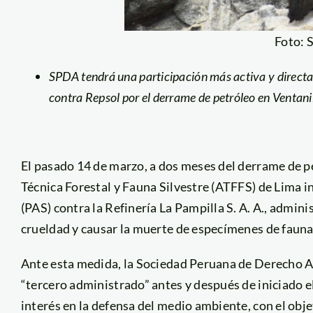
Foto: 
SPDA tendrá una participación más activa y directa
contra Repsol por el derrame de petróleo en Ventan
El pasado 14 de marzo, a dos meses del derrame de pe
Técnica Forestal y Fauna Silvestre (ATFFS) de Lima 
(PAS) contra la Refinería La Pampilla S. A. A., admi
crueldad y causar la muerte de especímenes de fauna 
Ante esta medida, la Sociedad Peruana de Derecho A
“tercero administrado” antes y después de iniciado e
interés en la defensa del medio ambiente, con el obje