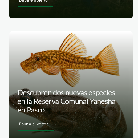
Debate abierto
Descubren dos nuevas especies
en la Reserva Comunal Yanesha,
en Pasco
Fauna silvestre