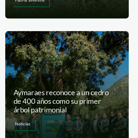
Fauna silvestre
Aymaraes reconoce a un cedro
de 400 años como su primer
árbol patrimonial
Noticias