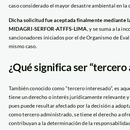
caso considerado el mayor desastre ambiental en la 
Dicha solicitud fue aceptada
finalmente mediante l
MIDAGRI-SERFOR-ATFFS-LIMA
, y se suma a la i
sancionadores iniciados por el de Organismo de Eval
mismo caso.
¿Qué significa ser “tercero
También conocido como “tercero interesado”, es aque
tiene un derecho o interés jurídicamente relevante y
pues puede resultar afectado por la decisión a adopt
como tercero administrado, se tiene el derecho a of
contribuyan a la determinación de la responsabilid