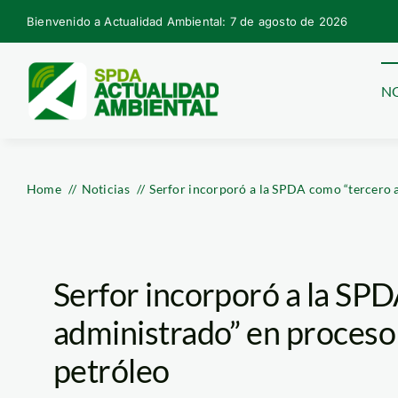
Skip
Bienvenido a Actualidad Ambiental: 7 de agosto de 2026
to
content
NO
Home
Noticias
Serfor incorporó a la SPDA como “tercero 
Serfor incorporó a la SP
administrado” en proceso
petróleo