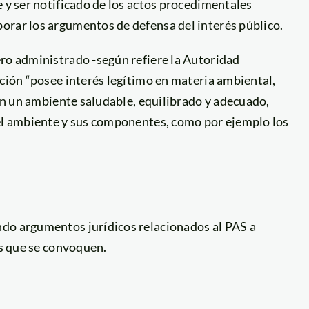
e y ser notificado de los actos procedimentales
orar los argumentos de defensa del interés público.
ero administrado -según refiere la Autoridad
ución “posee interés legítimo en materia ambiental,
 en un ambiente saludable, equilibrado y adecuado,
del ambiente y sus componentes, como por ejemplo los
ndo argumentos jurídicos relacionados al PAS a
as que se convoquen.