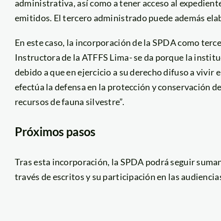
administrativa, así como a tener acceso al expedient
emitidos. El tercero administrado puede además elab
En este caso, la incorporación de la SPDA como terc
Instructora de la ATFFS Lima- se da porque la instit
debido a que en ejercicio a su derecho difuso a vivir
efectúa la defensa en la protección y conservación 
recursos de fauna silvestre”.
Próximos pasos
Tras esta incorporación, la SPDA podrá seguir suma
través de escritos y su participación en las audienci