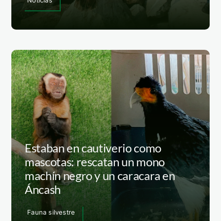
Noticias
Estaban en cautiverio como
mascotas: rescatan un mono
machín negro y un caracara en
Áncash
Fauna silvestre