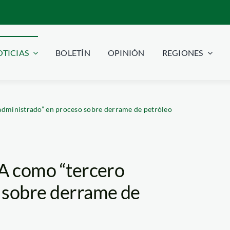
TICIAS
BOLETÍN
OPINIÓN
REGIONES
administrado” en proceso sobre derrame de petróleo
DA como “tercero
 sobre derrame de