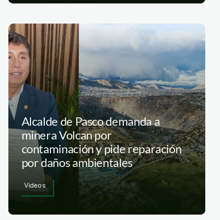
Alcalde de Pasco demanda a
minera Volcan por
contaminación y pide reparación
por daños ambientales
Videos