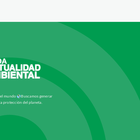
y el mundo
Buscamos generar
la protección del planeta.