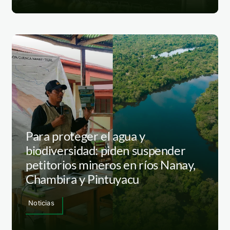
Para proteger el agua y
biodiversidad: piden suspender
petitorios mineros en ríos Nanay,
Chambira y Pintuyacu
Noticias