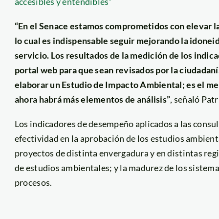
accesibles y entendibles”
“En el Senace estamos comprometidos con elevar la 
lo cual es indispensable seguir mejorando la idonei
servicio. Los resultados de la medición de los ind
portal web para que sean revisados por la ciudadaní
elaborar un Estudio de Impacto Ambiental; es el mer
ahora habrá más elementos de análisis”
, señaló Patr
Los indicadores de desempeño aplicados a las consul
efectividad en la aprobación de los estudios ambient
proyectos de distinta envergadura y en distintas regi
de estudios ambientales; y la madurez de los sistemas
procesos.