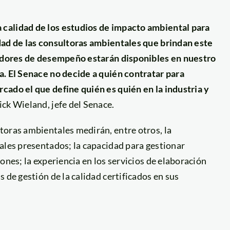
calidad de los estudios de impacto ambiental para
dad de las consultoras ambientales que brindan este
icadores de desempeño estarán disponibles en nuestro
a. El Senace no decide a quién contratar para
cado el que define quién es quién en la industria y
ick Wieland, jefe del Senace.
toras ambientales medirán, entre otros, la
ales presentados; la capacidad para gestionar
ones; la experiencia en los servicios de elaboración
 de gestión de la calidad certificados en sus