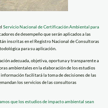
el
Servicio Nacional de Certificación Ambiental para
icadores de desempeño que serán aplicados a las
tán inscritas en el Registro Nacional de Consultoras
todológica para su aplicación.
ación adecuada, objetiva, oportuna y transparente a
oras ambientales en la elaboración de los estudios
nformación facilitará la toma de decisiones de las
emandan los servicios de las consultoras
amos que los estudios de impacto ambiental sean