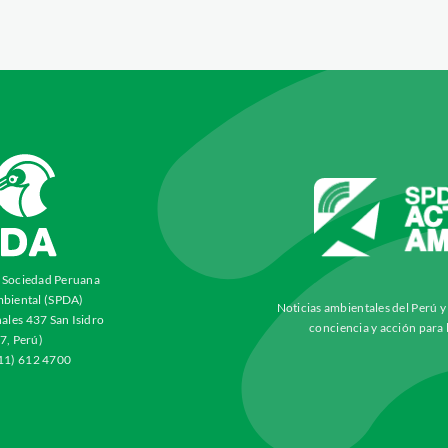
a Sociedad Peruana
biental (SPDA)
Noticias ambientales del Perú 
ales 437 San Isidro
conciencia y acción para 
7, Perú)
511) 612 4700