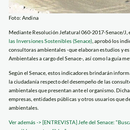
Foto: Andina
Mediante Resolución Jefatural 060-2017-Senace/J, 
las Inversiones Sostenibles (Senace)
, aprobó los ind
consultoras ambientales -que elaboran estudios y es
Ambientales a cargo del Senace-, así como la guía me
Según el Senace, estos indicadores brindarán inform
la ciudadanía respecto del desempeño de las consult
ambientales que presentan ante el organismo. Dicha i
empresas, entidades públicas y otros usuarios que d
ambientales.
Ver además -> [ENTREVISTA] Jefe del Senace: “Busc