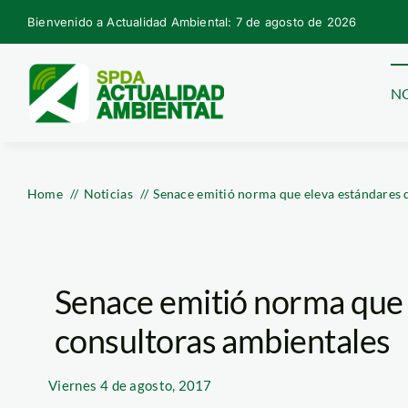
Skip
Bienvenido a Actualidad Ambiental: 7 de agosto de 2026
to
content
NO
Home
Noticias
Senace emitió norma que eleva estándares 
Senace emitió norma que 
consultoras ambientales
Viernes
4 de agosto, 2017