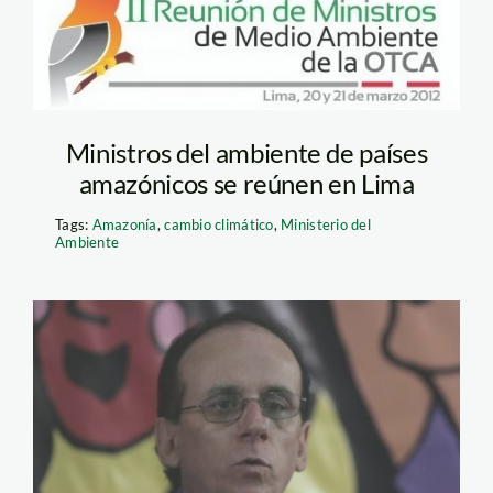
Ministros del ambiente de países
amazónicos se reúnen en Lima
Tags:
Amazonía
,
cambio climático
,
Ministerio del
Ambiente
jose_de_echave