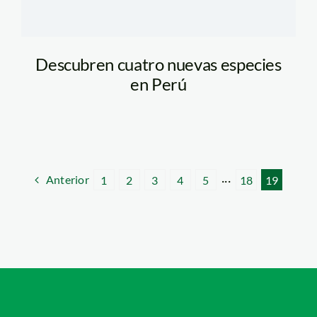
Descubren cuatro nuevas especies
en Perú
Anterior
1
2
3
4
5
···
18
19