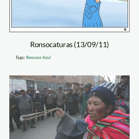
Ronsocaturas (13/09/11)
Tags:
Ronsoco Azul
puno_protesta_pachamam