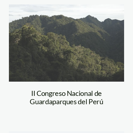
bosque_selva_amazonia_t
II Congreso Nacional de
Guardaparques del Perú