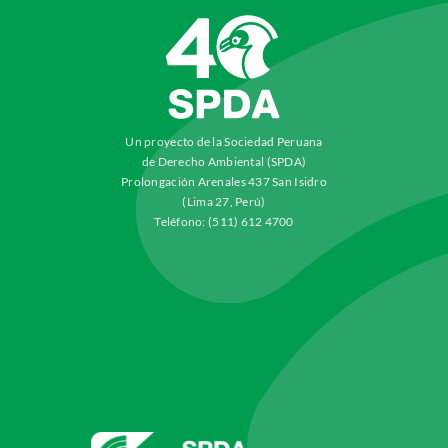
Un proyecto de la Sociedad Peruana
de Derecho Ambiental (SPDA)
Prolongación Arenales 437 San Isidro
(Lima 27, Perú)
Teléfono: (511) 612 4700