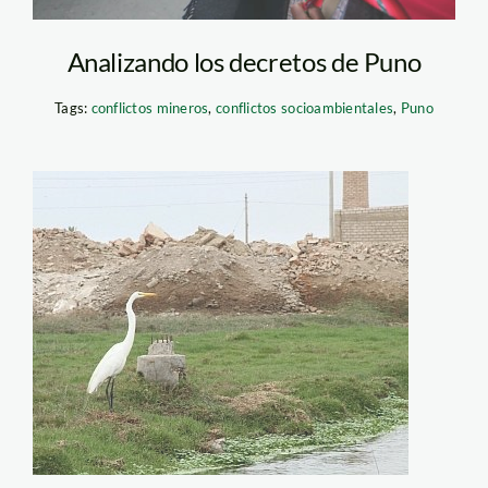
Analizando los decretos de Puno
Tags:
conflictos mineros
,
conflictos socioambientales
,
Puno
pantanos de
villa_el_comercio