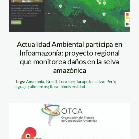
Actualidad Ambiental participa en
Infoamazonía: proyecto regional
que monitorea daños en la selva
amazónica
Tags:
Amazonía
,
Brasil
,
Tocache; Tarapoto; selva; Perú;
aguaje; alimentos; flora; biodiversidad
minam_reunion