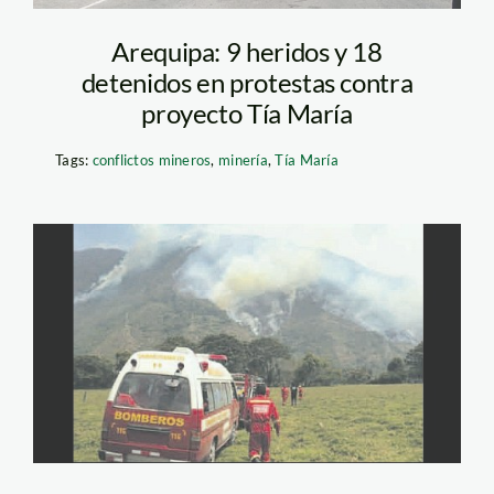
Arequipa: 9 heridos y 18
detenidos en protestas contra
proyecto Tía María
Tags:
conflictos mineros
,
minería
,
Tía María
quema_oxapampa_elcomer