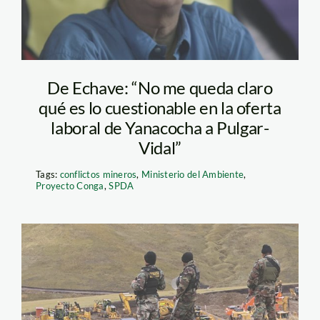
De Echave: “No me queda claro
qué es lo cuestionable en la oferta
laboral de Yanacocha a Pulgar-
Vidal”
Tags:
conflictos mineros
,
Ministerio del Ambiente
,
Proyecto Conga
,
SPDA
conga_cajamarca_efe_3