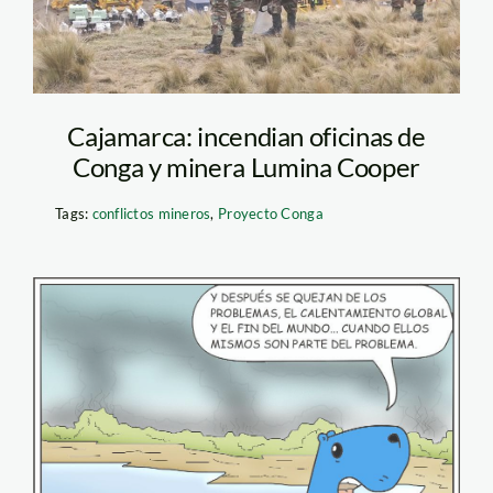
Cajamarca: incendian oficinas de
Conga y minera Lumina Cooper
Tags:
conflictos mineros
,
Proyecto Conga
Ronsoco Incendios
Forestales