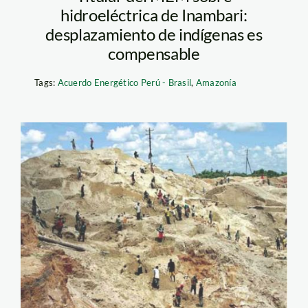
hidroeléctrica de Inambari:
desplazamiento de indígenas es
compensable
Tags:
Acuerdo Energético Perú - Brasil
,
Amazonía
mineria_inambari_puno