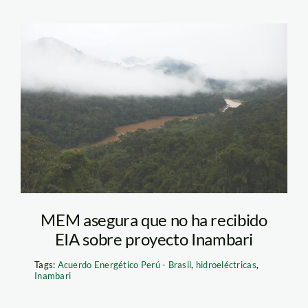
inam01
MEM asegura que no ha recibido
EIA sobre proyecto Inambari
Tags:
Acuerdo Energético Perú - Brasil
,
hidroeléctricas
,
Inambari