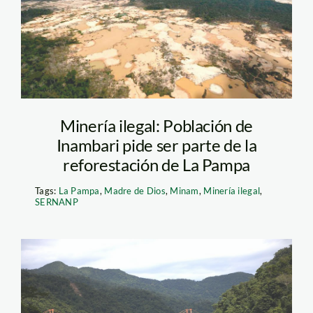
Minería ilegal: Población de
Inambari pide ser parte de la
reforestación de La Pampa
Tags:
La Pampa
,
Madre de Dios
,
Minam
,
Minería ilegal
,
SERNANP
amz14