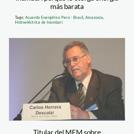
más barata
Tags:
Acuerdo Energético Perú - Brasil
,
Amazonía
,
Hidroeléctrica de Inambari
herrera_descalzi_minem
Titular del MEM sobre