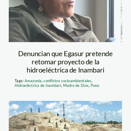
Denuncian que Egasur pretende
retomar proyecto de la
hidroeléctrica de Inambari
Tags:
Amazonía
,
conflictos socioambientales
,
Hidroeléctrica de Inambari
,
Madre de Dios
,
Puno
mineria_inambari_puno