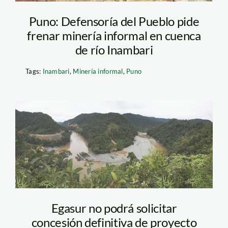
Puno: Defensoría del Pueblo pide
frenar minería informal en cuenca
de río Inambari
Tags:
Inambari
,
Minería informal
,
Puno
inambari_tm
Egasur no podrá solicitar
concesión definitiva de proyecto