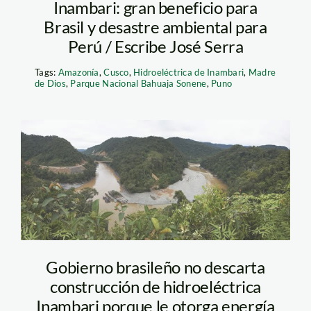
Inambari: gran beneficio para
Brasil y desastre ambiental para
Perú / Escribe José Serra
Tags:
Amazonía
,
Cusco
,
Hidroeléctrica de Inambari
,
Madre
de Dios
,
Parque Nacional Bahuaja Sonene
,
Puno
inambari_tm
Gobierno brasileño no descarta
construcción de hidroeléctrica
Inambari porque le otorga energía