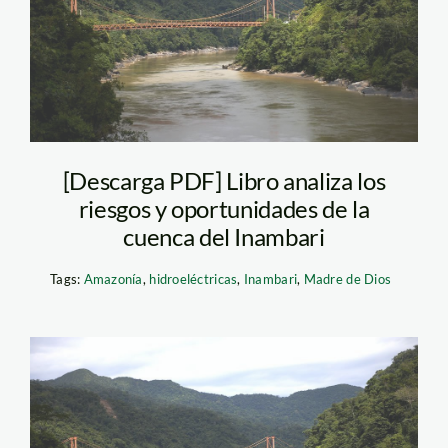
[Descarga PDF] Libro analiza los
riesgos y oportunidades de la
cuenca del Inambari
Tags:
Amazonía
,
hidroeléctricas
,
Inambari
,
Madre de Dios
amz14