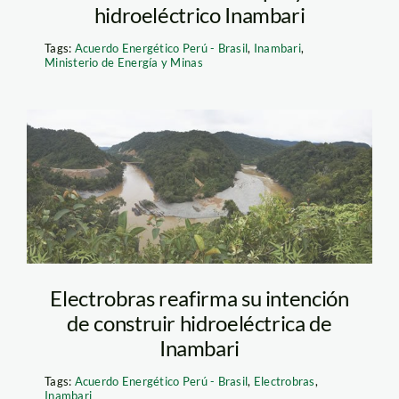
hidroeléctrico Inambari
Tags:
Acuerdo Energético Perú - Brasil
,
Inambari
,
Ministerio de Energía y Minas
inambari_tm
Electrobras reafirma su intención
de construir hidroeléctrica de
Inambari
Tags:
Acuerdo Energético Perú - Brasil
,
Electrobras
,
Inambari