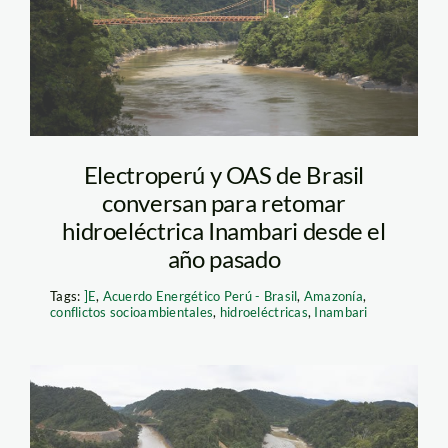
Electroperú y OAS de Brasil
conversan para retomar
hidroeléctrica Inambari desde el
año pasado
Tags:
]E
,
Acuerdo Energético Perú - Brasil
,
Amazonía
,
conflictos socioambientales
,
hidroeléctricas
,
Inambari
inambari_tm