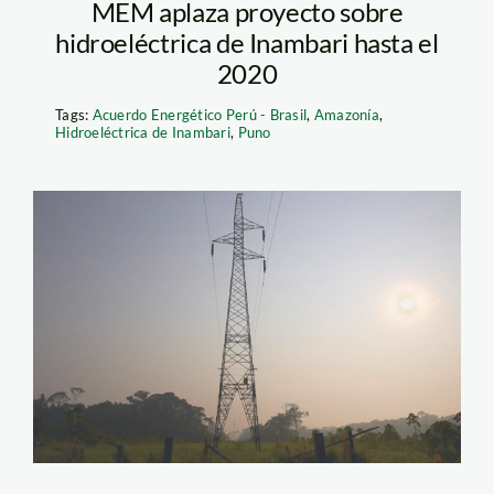
MEM aplaza proyecto sobre
hidroeléctrica de Inambari hasta el
2020
Tags:
Acuerdo Energético Perú - Brasil
,
Amazonía
,
Hidroeléctrica de Inambari
,
Puno
inambari_torre_tm