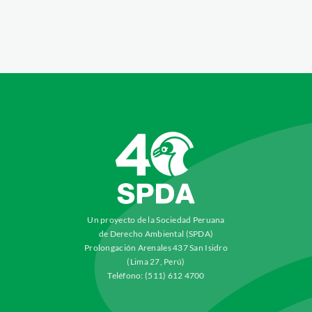
Un proyecto de la Sociedad Peruana
de Derecho Ambiental (SPDA)
Prolongación Arenales 437 San Isidro
(Lima 27, Perú)
Teléfono: (511) 612 4700