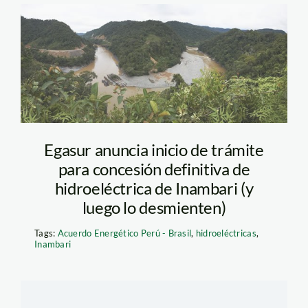
inambari_tm
Egasur anuncia inicio de trámite
para concesión definitiva de
hidroeléctrica de Inambari (y
luego lo desmienten)
Tags:
Acuerdo Energético Perú - Brasil
,
hidroeléctricas
,
Inambari