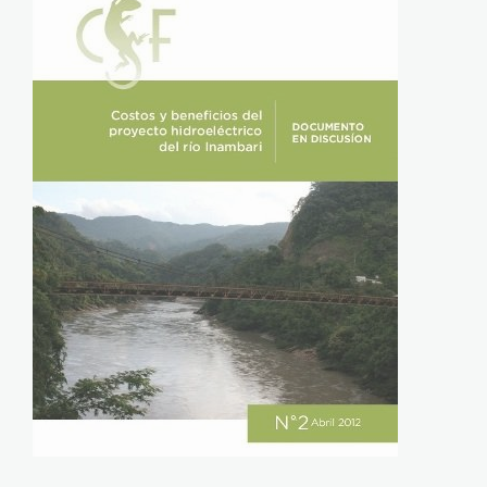
Inambari