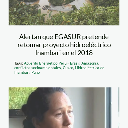
Alertan que EGASUR pretende
retomar proyecto hidroeléctrico
Inambari en el 2018
Tags:
Acuerdo Energético Perú - Brasil
,
Amazonía
,
conflictos socioambientales
,
Cusco
,
Hidroeléctrica de
Inambari
,
Puno
cutipa_olga_inambari