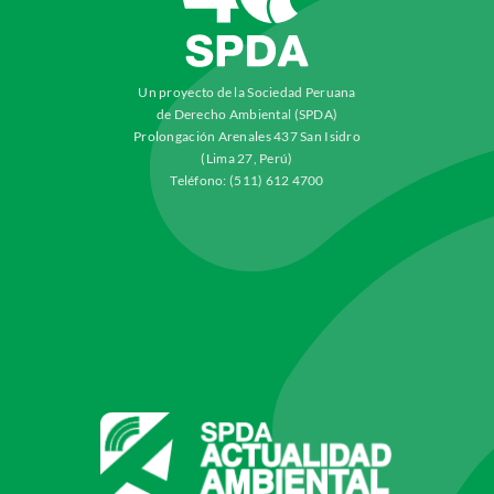
Un proyecto de la Sociedad Peruana
de Derecho Ambiental (SPDA)
Prolongación Arenales 437 San Isidro
(Lima 27, Perú)
Teléfono: (511) 612 4700