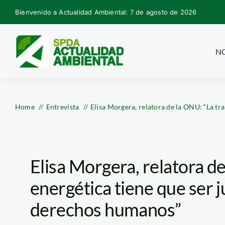
Skip
Bienvenido a Actualidad Ambiental: 7 de agosto de 2026
to
content
NO
Home
Entrevista
Elisa Morgera, relatora de la ONU: “La tr
Elisa Morgera, relatora de
energética tiene que ser j
derechos humanos”