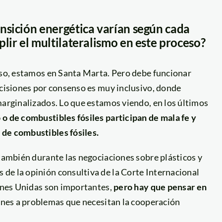
nsición energética varían según cada
plir el multilateralismo en este proceso?
 eso, estamos en Santa Marta. Pero debe funcionar
ecisiones por consenso es muy inclusivo, donde
marginalizados. Lo que estamos viendo, en los últimos
o de combustibles fósiles participan de mala fe y
 de combustibles fósiles.
 también durante las negociaciones sobre plásticos y
de la opinión consultiva de la Corte Internacional
ones Unidas son importantes,
pero
hay
que
pensar
en
ones a problemas que necesitan la cooperación