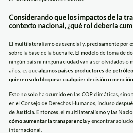
Considerando que los impactos de la tra
contexto nacional, ¿qué rol debería cum
El multilateralismo es esencial y, precisamente por
sobre la base de la buena fe. El modelo de toma de d
ningún país ni ninguna ciudad van a ser olvidados o 
años, es que
algunos países productores de petróleo 
quieren solo bloquear cualquier decisión o mención
Esto no solo ha ocurrido en las COP climáticas, sino
en el Consejo de Derechos Humanos, incluso después 
de Justicia. Entonces
,
el multilateralismo y las Naci
cómo
aumentar
la
transparencia
y encontrar soluci
internacional.