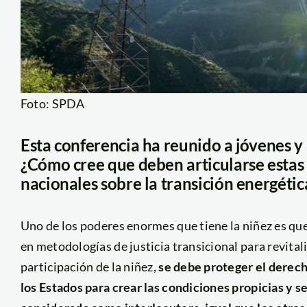
Foto: SPDA
Esta conferencia ha reunido a jóvenes y 
¿Cómo cree que deben articularse estas 
nacionales sobre la transición energétic
Uno de los poderes enormes que tiene la niñez es que
en metodologías de justicia transicional para revita
participación de la niñez,
se debe proteger el derech
los Estados para crear las condiciones propicias y s