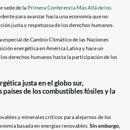
ue sede de la
Primera Conferencia Más Allá de los
cedente para avanzar hacia una economía que no
ición justa y respetuosa de los derechos humanos.
a especial de Cambio Climático de las Naciones
nsición energética en América Latina y hace un
 los derechos humanos hasta la participación de los
ética justa en el globo sur,
aíses de los combustibles fósiles y la
vables y minerales críticos para alejarnos de los
economía basada en energías renovables.
Sin embargo,