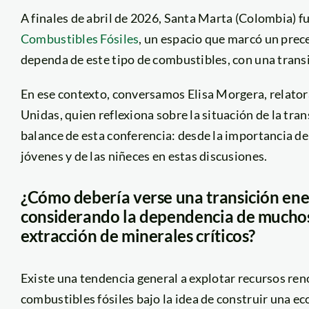
A finales de abril de 2026, Santa Marta (Colombia) f
Combustibles Fósiles
, un espacio que marcó un pre
dependa de este tipo de combustibles, con una trans
En ese contexto, conversamos Elisa Morgera, relator
Unidas, quien reflexiona sobre la situación de la tra
balance de esta conferencia: desde la importancia de
jóvenes y de las niñeces en estas discusiones.
¿Cómo debería verse una transición energ
considerando la dependencia de muchos p
extracción de minerales críticos?
Existe una tendencia general a explotar recursos reno
combustibles fósiles bajo la idea de construir una 