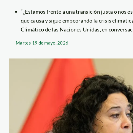
“¿Estamos frente a una transición justa o nos
que causa y sigue empeorando la crisis climática
Climático de las Naciones Unidas, en conversa
Martes
19 de mayo, 2026