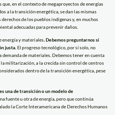
s que, en el contexto de megaproyectos de energías
os a la transición energética, se dan las mismas
 derechos de los pueblos indígenas y, en muchos
iental adecuadas para prevenir daños.
energía y materiales
. Debemos preguntarnos si
n justa
. El progreso tecnológico, por sí solo, no
ni la demanda de materiales. Debemos tener en cuenta
a militarización, a la crecida sin control de centros
considerados dentro de la transición energética, pese
n es una de transición o un modelo de
a fuente u otra de energía, pero que continúa
eñalado la Corte Interamericana de Derechos Humanos