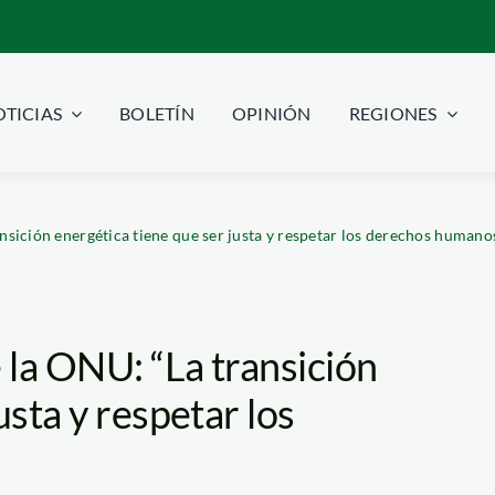
TICIAS
BOLETÍN
OPINIÓN
REGIONES
ansición energética tiene que ser justa y respetar los derechos humano
 la ONU: “La transición
usta y respetar los