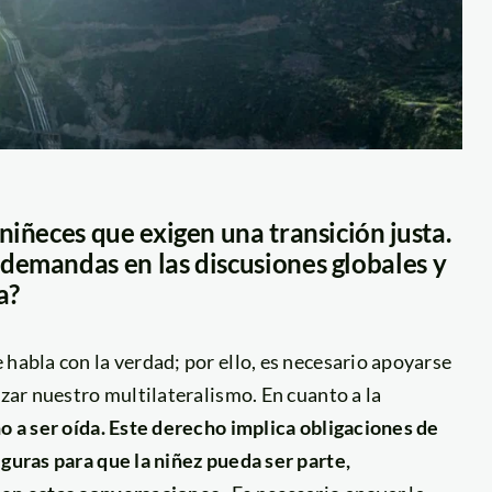
niñeces que exigen una transición justa.
demandas en las discusiones globales y
a?
 habla con la verdad; por ello, es necesario apoyarse
lizar nuestro multilateralismo.
En cuanto a la
o a ser oída. Este derecho implica obligaciones de
eguras para que la niñez pueda ser parte,