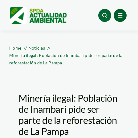
Skip
to
content
Home
Noticias
Minería ilegal: Población de Inambari pide ser parte de la
reforestación de La Pampa
Minería ilegal: Población
de Inambari pide ser
parte de la reforestación
de La Pampa