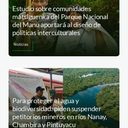
Estudio sobre comunidades
matsiguenka del Parque Nacional
del Manu aportará al diseño de
políticas interculturales
Noticias
Para proteger el agua y
biodiversidad: piden suspender
petitorios mineros en ríos Nanay,
Chambira y Pintuyacu