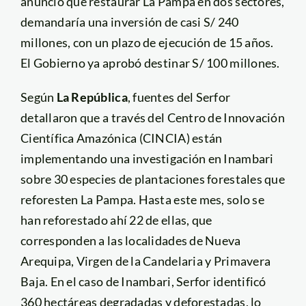
anunció que restaurar La Pampa en dos sectores,
demandaría una inversión de casi S/ 240
millones, con un plazo de ejecución de 15 años.
El Gobierno ya aprobó destinar S/ 100 millones.
Según
La República
, fuentes del Serfor
detallaron que a través del Centro de Innovación
Científica Amazónica (CINCIA) están
implementando una investigación en Inambari
sobre 30 especies de plantaciones forestales que
reforesten La Pampa. Hasta este mes, solo se
han reforestado ahí 22 de ellas, que
corresponden a las localidades de Nueva
Arequipa, Virgen de la Candelaria y Primavera
Baja. En el caso de Inambari, Serfor identificó
360 hectáreas degradadas y deforestadas, lo