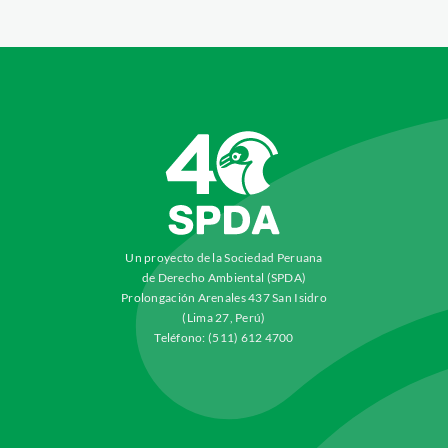
Un proyecto de la Sociedad Peruana
de Derecho Ambiental (SPDA)
Prolongación Arenales 437 San Isidro
(Lima 27, Perú)
Teléfono: (511) 612 4700