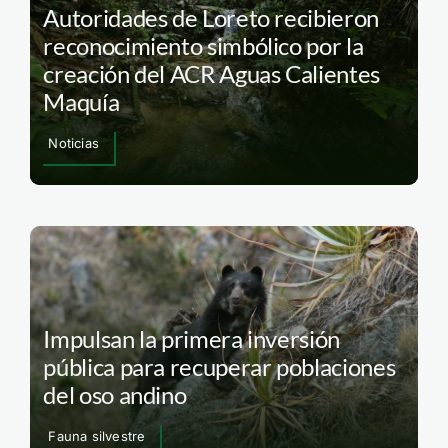
Autoridades de Loreto recibieron
reconocimiento simbólico por la
creación del ACR Aguas Calientes
Maquía
Noticias
Impulsan la primera inversión
pública para recuperar poblaciones
del oso andino
Fauna silvestre