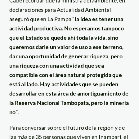
Cabe recordar que la ministra del Ambiente, en
declaraciones para Actualidad Ambiental,
aseguró que en La Pampa
“la idea es tener una
actividad productiva. No esperamos tampoco
que el Estado se quede ahí toda la vida, sino
queremos darle un valor de uso a ese terreno,
dar una oportunidad de generar riqueza, pero
una riqueza con una actividad que sea
compatible con el área natural protegida que
está al lado. Hay actividades que se pueden
desarrollar en esta área de amortiguamiento de
la Reserva Nacional Tambopata, pero la minería
no”
.
Para conversar sobre el futuro de la región y de
las más de 35 personas que viven en Inambari, el