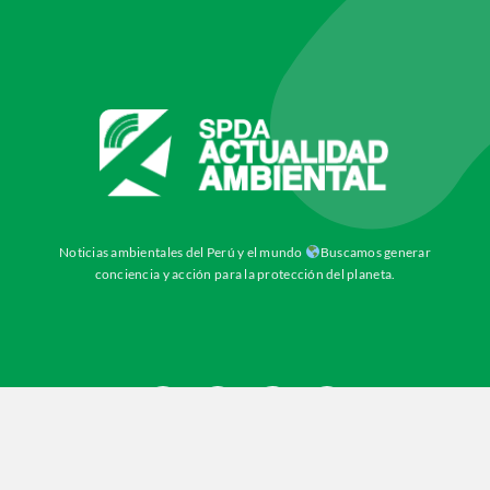
Noticias ambientales del Perú y el mundo
Buscamos generar
conciencia y acción para la protección del planeta.
© 2012 - 2026
SPDA
• Todos los derechos reservados.