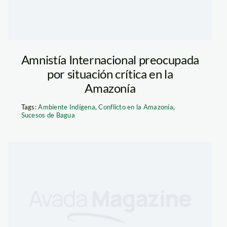
Amnistía Internacional preocupada
por situación crítica en la
Amazonía
Tags:
Ambiente Indígena
,
Conflicto en la Amazonía
,
Sucesos de Bagua
h_1