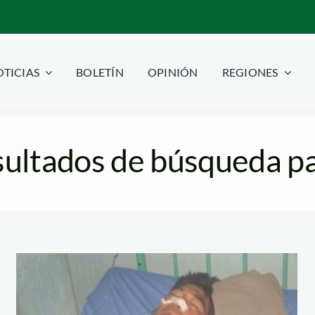
TICIAS
BOLETÍN
OPINIÓN
REGIONES
ultados de búsqueda pa
santiago_manuin