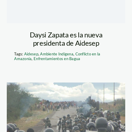
Daysi Zapata es la nueva
presidenta de Aidesep
Tags:
Aidesep
,
Ambiente Indígena
,
Conflicto en la
Amazonía
,
Enfrentamientos en Bagua
bagua_amazon_watc