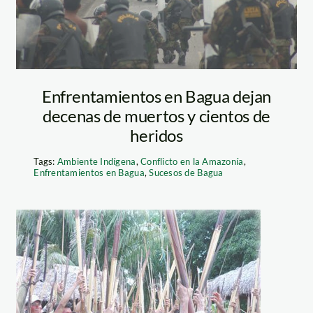
Enfrentamientos en Bagua dejan
decenas de muertos y cientos de
heridos
Tags:
Ambiente Indígena
,
Conflicto en la Amazonía
,
Enfrentamientos en Bagua
,
Sucesos de Bagua
nativos_aidesep_1