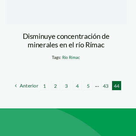
Disminuye concentración de
minerales en el río Rímac
Tags:
Río Rímac
Anterior
1
2
3
4
5
···
43
44