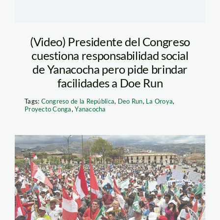
(Video) Presidente del Congreso
cuestiona responsabilidad social
de Yanacocha pero pide brindar
facilidades a Doe Run
Tags:
Congreso de la República
,
Deo Run
,
La Oroya
,
Proyecto Conga
,
Yanacocha
marcha_agua_diario16