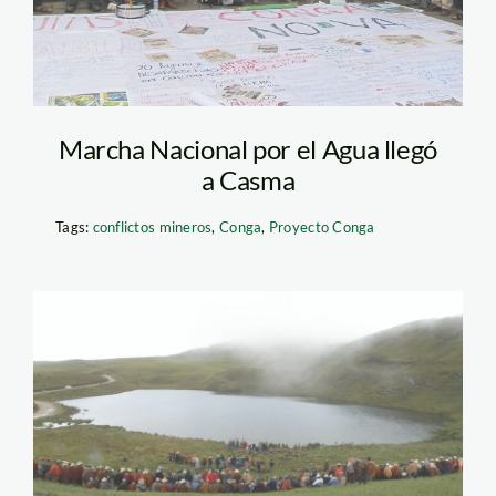
Marcha Nacional por el Agua llegó
a Casma
Tags:
conflictos mineros
,
Conga
,
Proyecto Conga
marcha_agua_lamula_1