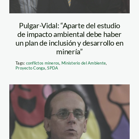
Pulgar-Vidal: “Aparte del estudio
de impacto ambiental debe haber
un plan de inclusión y desarrollo en
minería”
Tags:
conflictos mineros
,
Ministerio del Ambiente
,
Proyecto Conga
,
SPDA
jose_de_echave