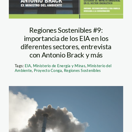
Regiones Sostenibles #9:
importancia de los EIA en los
diferentes sectores, entrevista
con Antonio Brack y más
Tags:
EIA
,
Ministerio de Energía y Minas
,
Ministerio del
Ambiente
,
Proyecto Conga
,
Regiones Sostenibles
humo_chimenea_fabrica_t