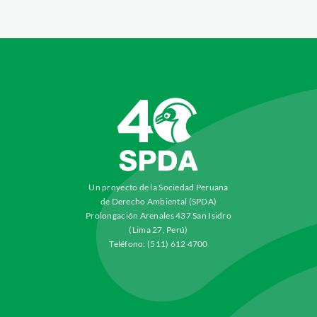
Un proyecto de la Sociedad Peruana
de Derecho Ambiental (SPDA)
Prolongación Arenales 437 San Isidro
(Lima 27, Perú)
Teléfono: (511) 612 4700