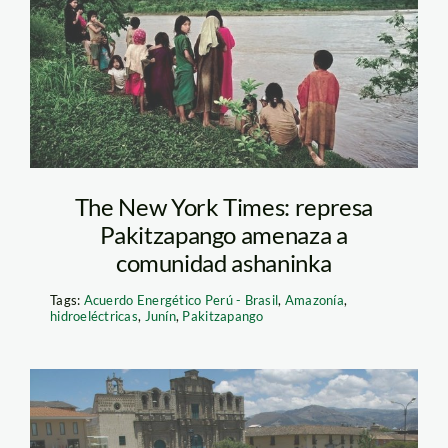
The New York Times: represa
Pakitzapango amenaza a
comunidad ashaninka
Tags:
Acuerdo Energético Perú - Brasil
,
Amazonía
,
hidroeléctricas
,
Junín
,
Pakitzapango
conga_paro_servindi