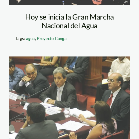
Hoy se inicia la Gran Marcha
Nacional del Agua
Tags:
agua
,
Proyecto Conga
pulgar_vidal_congreso