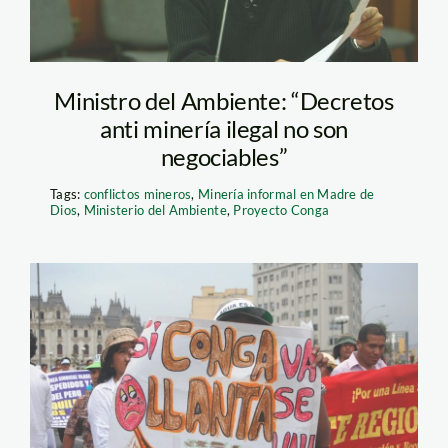
Ministro del Ambiente: “Decretos
anti minería ilegal no son
negociables”
Tags:
conflictos mineros
,
Minería informal en Madre de
Dios
,
Ministerio del Ambiente
,
Proyecto Conga
Conga_conflicto_agua