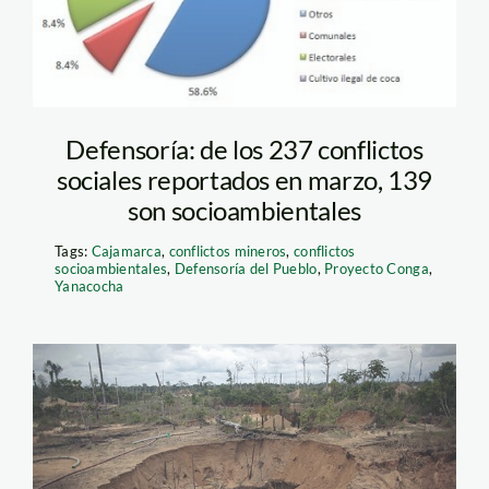
Defensoría: de los 237 conflictos
sociales reportados en marzo, 139
son socioambientales
Tags:
Cajamarca
,
conflictos mineros
,
conflictos
socioambientales
,
Defensoría del Pueblo
,
Proyecto Conga
,
Yanacocha
mineria_madre_de_dios_th