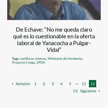
De Echave: “No me queda claro
qué es lo cuestionable en la oferta
laboral de Yanacocha a Pulgar-
Vidal”
Tags:
conflictos mineros
,
Ministerio del Ambiente
,
Proyecto Conga
,
SPDA
Anterior
1
2
3
4
5
···
11
12
Siguiente
13