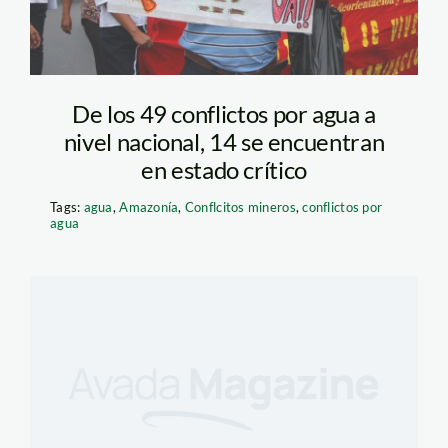
De los 49 conflictos por agua a
nivel nacional, 14 se encuentran
en estado crítico
Tags:
agua
,
Amazonía
,
Conflcitos mineros
,
conflictos por
agua