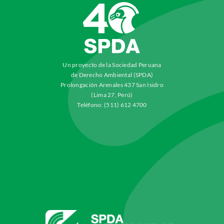
Un proyecto de la Sociedad Peruana
de Derecho Ambiental (SPDA)
Prolongación Arenales 437 San Isidro
(Lima 27, Perú)
Teléfono: (511) 612 4700