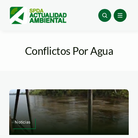
Skip
to
content
Conflictos Por Agua
Noticias