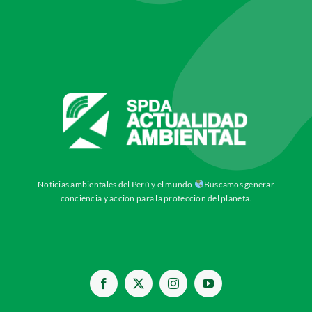
Noticias ambientales del Perú y el mundo
Buscamos generar
conciencia y acción para la protección del planeta.