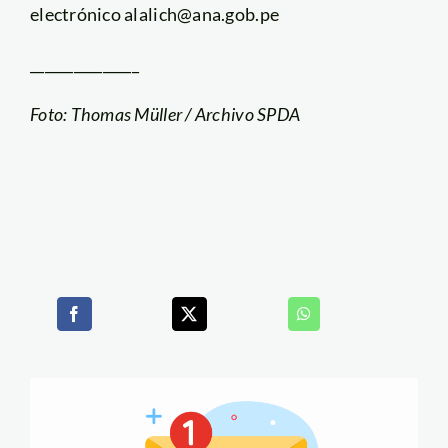
electrónico alalich@ana.gob.pe
_______________
Foto: Thomas Müller / Archivo SPDA