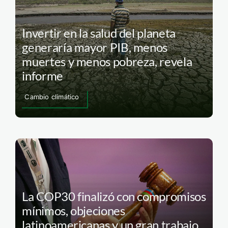
Invertir en la salud del planeta
generaría mayor PIB, menos
muertes y menos pobreza, revela
informe
Cambio climático
La COP30 finalizó con compromisos
mínimos, objeciones
latinoamericanas y un gran trabajo