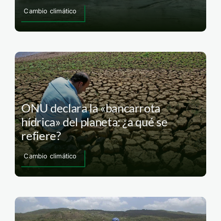
Cambio climático
ONU declara la «bancarrota
hídrica» del planeta: ¿a qué se
refiere?
Cambio climático