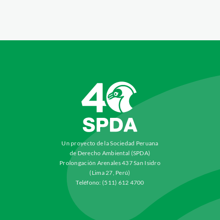
Un proyecto de la Sociedad Peruana
de Derecho Ambiental (SPDA)
Prolongación Arenales 437 San Isidro
(Lima 27, Perú)
Teléfono: (511) 612 4700