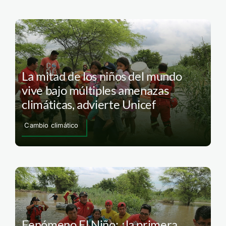
La mitad de los niños del mundo
vive bajo múltiples amenazas
climáticas, advierte Unicef
Cambio climático
Fenómeno El Niño: ¿la primera