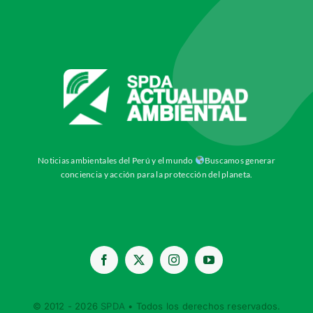
Noticias ambientales del Perú y el mundo
Buscamos generar
conciencia y acción para la protección del planeta.
© 2012 - 2026
SPDA
• Todos los derechos reservados.