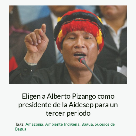
pizango_alberto_andina_1
Eligen a Alberto Pizango como
presidente de la Aidesep para un
tercer periodo
Tags:
Amazonía
,
Ambiente Indígena
,
Bagua
,
Sucesos de
Bagua