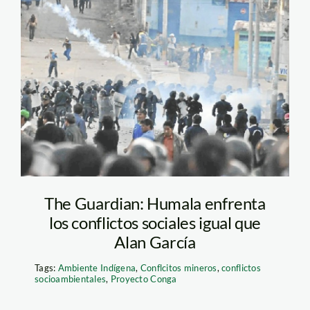
paro_andahuaylas_aqpsolu
The Guardian: Humala enfrenta
los conflictos sociales igual que
Alan García
Tags:
Ambiente Indígena
,
Conflcitos mineros
,
conflictos
socioambientales
,
Proyecto Conga