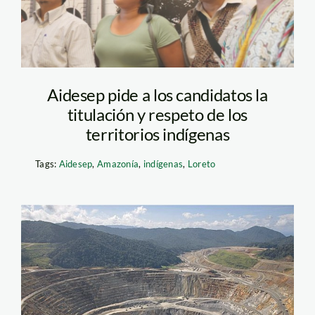
Aidesep pide a los candidatos la
titulación y respeto de los
territorios indígenas
Tags:
Aidesep
,
Amazonía
,
indígenas
,
Loreto
minería_laprimera