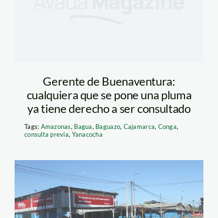
Gerente de Buenaventura:
cualquiera que se pone una pluma
ya tiene derecho a ser consultado
Tags:
Amazonas
,
Bagua
,
Baguazo
,
Cajamarca
,
Conga
,
consulta previa
,
Yanacocha
Puerto-Maldonado-
paro-dia-20-1-