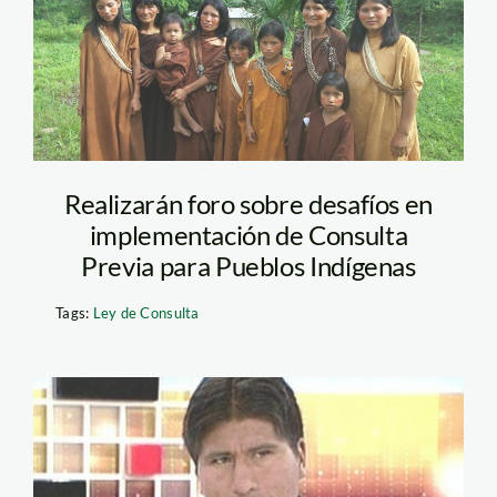
indigenas_amnistia_intern
Realizarán foro sobre desafíos en
implementación de Consulta
Previa para Pueblos Indígenas
Tags:
Ley de Consulta
aduviri_walter