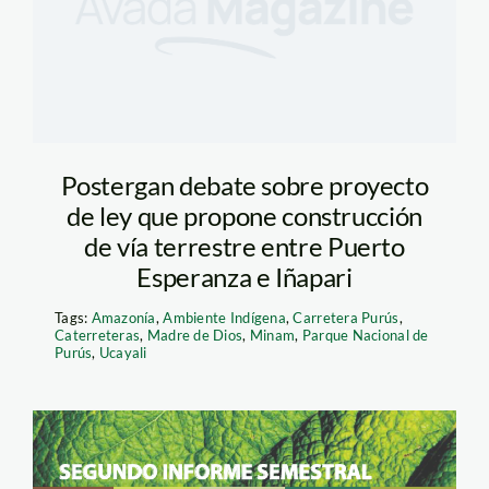
Postergan debate sobre proyecto
de ley que propone construcción
de vía terrestre entre Puerto
Esperanza e Iñapari
Tags:
Amazonía
,
Ambiente Indígena
,
Carretera Purús
,
Caterreteras
,
Madre de Dios
,
Minam
,
Parque Nacional de
Purús
,
Ucayali
Captura de pantalla