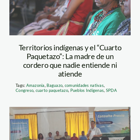
Territorios indígenas y el “Cuarto
Paquetazo”: La madre de un
cordero que nadie entiende ni
atiende
Tags:
Amazonía
,
Baguazo
,
comunidades nativas
,
Congreso
,
cuarto paquetazo
,
Pueblos Indígenas
,
SPDA
foto Iquitos