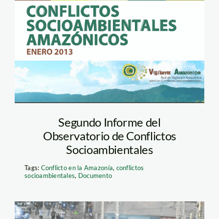
2013-02-11 a la(s)
16.24.03
Segundo Informe del
Observatorio de Conflictos
Socioambientales
Tags:
Conflicto en la Amazonía
,
conflictos
socioambientales
,
Documento