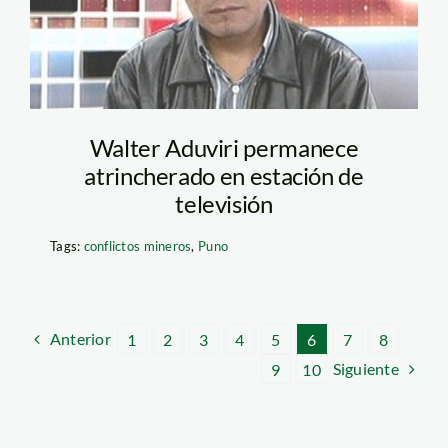
Walter Aduviri permanece
atrincherado en estación de
televisión
Tags:
conflictos mineros
,
Puno
Anterior
1
2
3
4
5
6
7
8
Siguiente
9
10