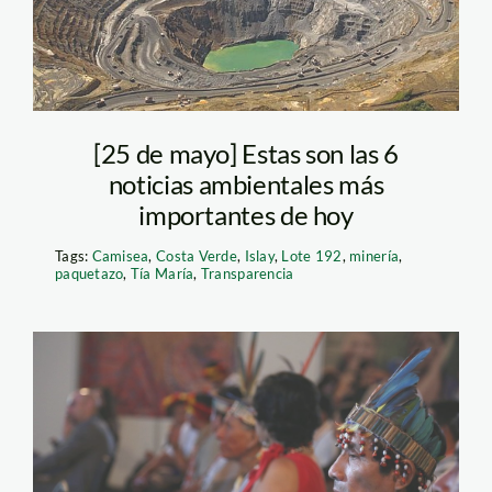
[25 de mayo] Estas son las 6
noticias ambientales más
importantes de hoy
Tags:
Camisea
,
Costa Verde
,
Islay
,
Lote 192
,
minería
,
paquetazo
,
Tía María
,
Transparencia
indigenas-spda