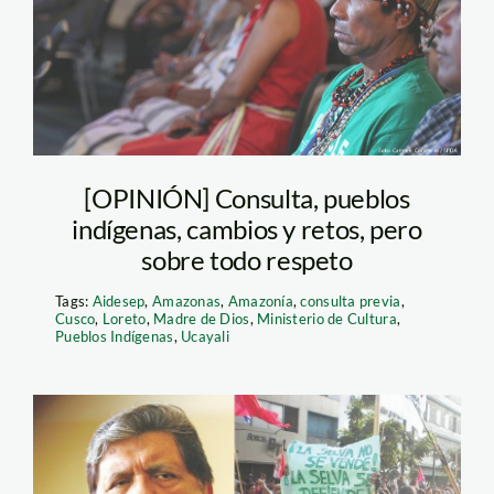
[OPINIÓN] Consulta, pueblos
indígenas, cambios y retos, pero
sobre todo respeto
Tags:
Aidesep
,
Amazonas
,
Amazonía
,
consulta previa
,
Cusco
,
Loreto
,
Madre de Dios
,
Ministerio de Cultura
,
Pueblos Indígenas
,
Ucayali
Alan García