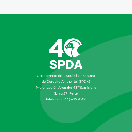
Un proyecto de la Sociedad Peruana
de Derecho Ambiental (SPDA)
Prolongación Arenales 437 San Isidro
(Lima 27, Perú)
Teléfono: (511) 612 4700