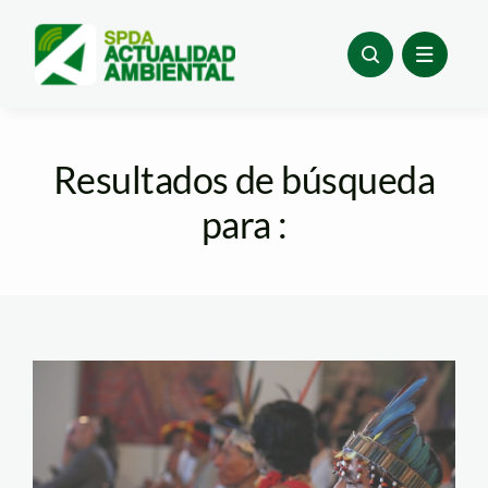
Skip
to
content
Resultados de búsqueda
para :
indigenas-spda