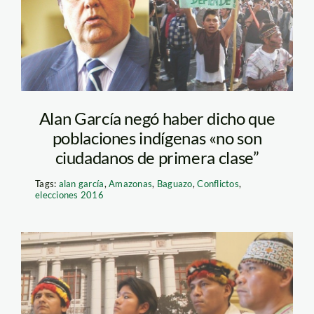
Alan García negó haber dicho que
poblaciones indígenas «no son
ciudadanos de primera clase”
Tags:
alan garcía
,
Amazonas
,
Baguazo
,
Conflictos
,
elecciones 2016
líderes de Aidesep