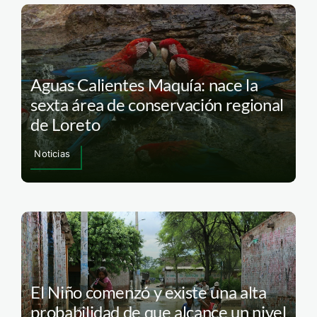
Aguas Calientes Maquía: nace la
sexta área de conservación regional
de Loreto
Noticias
El Niño comenzó y existe una alta
probabilidad de que alcance un nivel