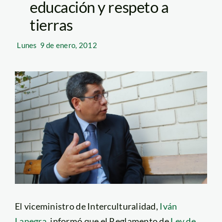
educación y respeto a
tierras
Lunes
9 de enero, 2012
El viceministro de Interculturalidad,
Iván
Lanegra
, informó que el Reglamento de
Ley de