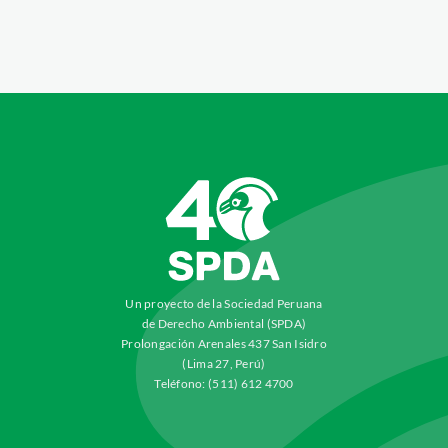
Un proyecto de la Sociedad Peruana
de Derecho Ambiental (SPDA)
Prolongación Arenales 437 San Isidro
(Lima 27, Perú)
Teléfono: (511) 612 4700