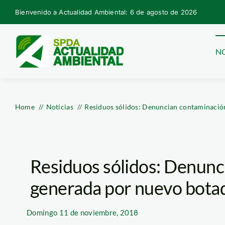
Skip
Bienvenido a Actualidad Ambiental: 6 de agosto de 2026
to
content
NO
Home
Noticias
Residuos sólidos: Denuncian contaminació
Residuos sólidos: Denunc
generada por nuevo bota
Domingo
11 de noviembre, 2018