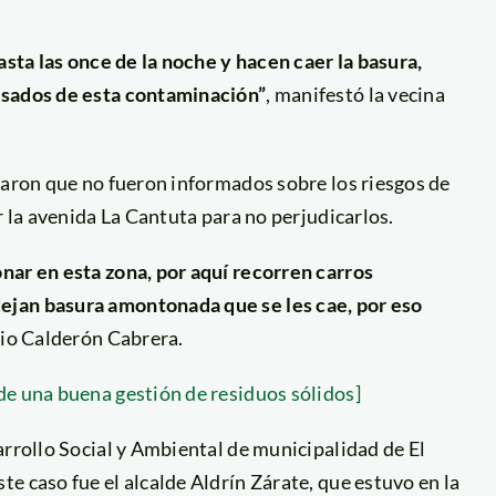
asta las once de la noche y hacen caer la basura,
nsados de esta contaminación”
, manifestó la vecina
caron que no fueron informados sobre los riesgos de
r la avenida La Cantuta para no perjudicarlos.
nar en esta zona, por aquí recorren carros
ejan basura amontonada que se les cae, por eso
idio Calderón Cabrera.
de una buena gestión de residuos sólidos]
arrollo Social y Ambiental de municipalidad de El
e caso fue el alcalde Aldrín Zárate, que estuvo en la