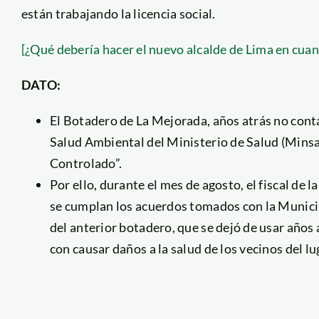
están trabajando la licencia social.
[¿Qué debería hacer el nuevo alcalde de Lima en cuan
DATO:
El Botadero de La Mejorada, años atrás no conta
Salud Ambiental del Ministerio de Salud (Minsa
Controlado”.
Por ello, durante el mes de agosto, el fiscal de 
se cumplan los acuerdos tomados con la Municip
del anterior botadero, que se dejó de usar años
con causar daños a la salud de los vecinos del lu