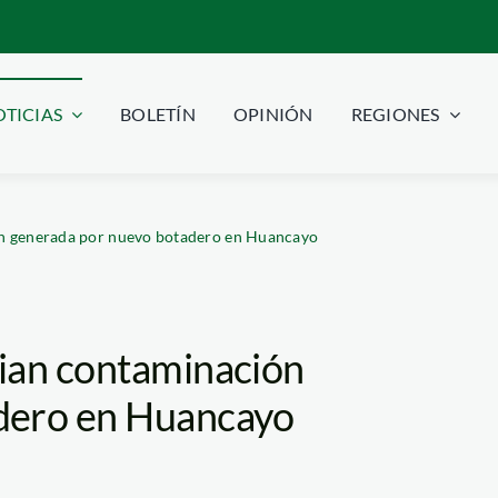
TICIAS
BOLETÍN
OPINIÓN
REGIONES
n generada por nuevo botadero en Huancayo
ian contaminación
dero en Huancayo