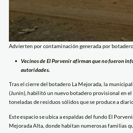
Advierten por contaminación generada por botadero
Vecinos de El Porvenir afirman que no fueron in
autoridades.
Tras el cierre del botadero La Mejorada, la municipa
(Junín), habilitó un nuevo botadero provisional en e
toneladas de residuos sólidos que se produce a diario
Este espacio se ubica a espaldas del fundo El Porveni
Mejorada Alta, donde habitan numerosas familias qu