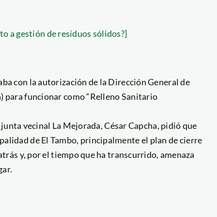
to a gestión de residuos sólidos?]
ba con la autorización de la Dirección General de
) para funcionar como “Relleno Sanitario
la junta vecinal La Mejorada, César Capcha, pidió que
alidad de El Tambo, principalmente el plan de cierre
 atrás y, por el tiempo que ha transcurrido, amenaza
gar.