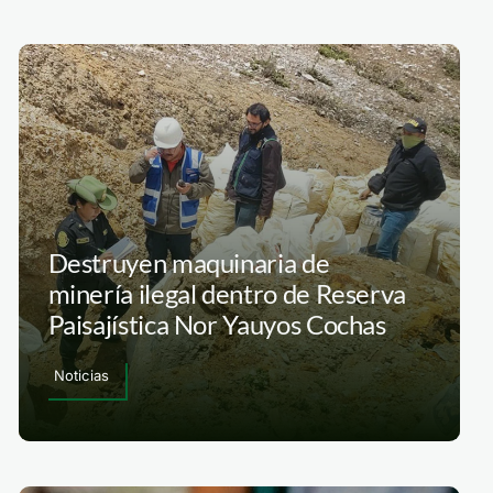
Destruyen maquinaria de
minería ilegal dentro de Reserva
Paisajística Nor Yauyos Cochas
Noticias