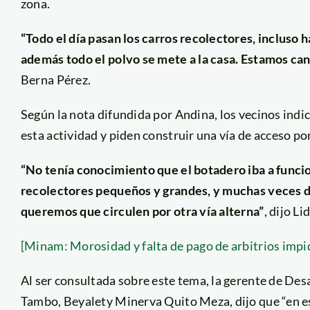
zona.
“Todo el día pasan los carros recolectores, incluso h
además todo el polvo se mete a la casa. Estamos ca
Berna Pérez.
Según la nota difundida por Andina, los vecinos indi
esta actividad y piden construir una vía de acceso po
“No tenía conocimiento que el botadero iba a funcio
recolectores pequeños y grandes, y muchas veces d
queremos que circulen por otra vía alterna”
, dijo L
[Minam: Morosidad y falta de pago de arbitrios impi
Al ser consultada sobre este tema, la gerente de Des
Tambo, Beyalety Minerva Quito Meza, dijo que “en est