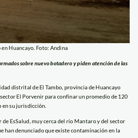
 en Huancayo. Foto: Andina
formados sobre nuevo botadero y piden atención de las
lidad distrital de El Tambo, provincia de Huancayo
l sector El Porvenir para confinar un promedio de 120
 en su jurisdicción.
r de EsSalud, muy cerca del río Mantaro y del sector
e han denunciado que existe contaminación en la