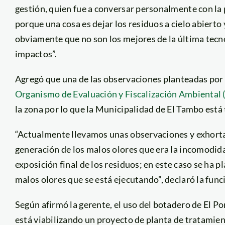
gestión, quien fue a conversar personalmente con la p
porque una cosa es dejar los residuos a cielo abiert
obviamente que no son los mejores de la última tecn
impactos”.
Agregó que una de las observaciones planteadas por l
Organismo de Evaluación y Fiscalización Ambiental
la zona por lo que la Municipalidad de El Tambo está
“Actualmente llevamos unas observaciones y exhorta
generación de los malos olores que era la incomodida
exposición final de los residuos; en este caso se ha 
malos olores que se está ejecutando”, declaró la func
Según afirmó la gerente, el uso del botadero de El Po
está viabilizando un proyecto de planta de tratamien