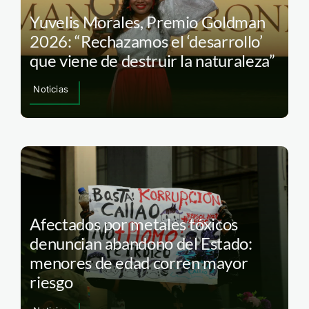
Yuvelis Morales, Premio Goldman
2026: “Rechazamos el ‘desarrollo’
que viene de destruir la naturaleza”
Noticias
Afectados por metales tóxicos
denuncian abandono del Estado:
menores de edad corren mayor
riesgo