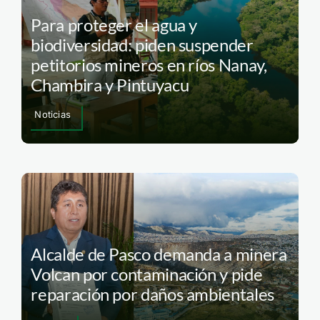
Para proteger el agua y
biodiversidad: piden suspender
petitorios mineros en ríos Nanay,
Chambira y Pintuyacu
Noticias
Alcalde de Pasco demanda a minera
Volcan por contaminación y pide
reparación por daños ambientales