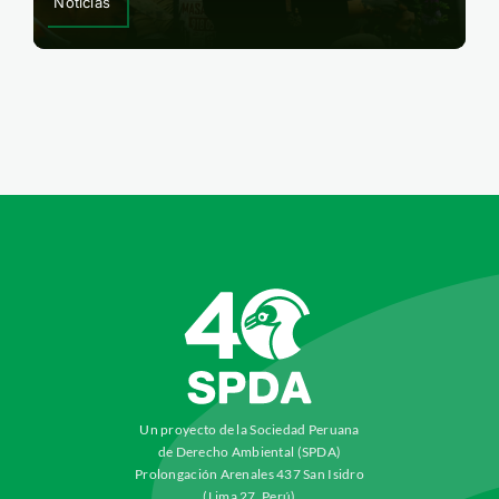
Noticias
Un proyecto de la Sociedad Peruana
de Derecho Ambiental (SPDA)
Prolongación Arenales 437 San Isidro
(Lima 27, Perú)