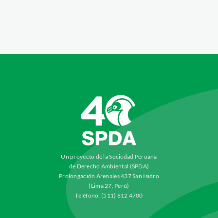
Un proyecto de la Sociedad Peruana
de Derecho Ambiental (SPDA)
Prolongación Arenales 437 San Isidro
(Lima 27, Perú)
Teléfono: (511) 612 4700