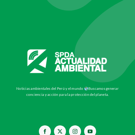
Noticias ambientales del Perú y el mundo
Buscamos generar
conciencia y acción para la protección del planeta.