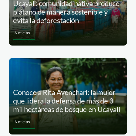
Ucayali: comunidad nativa produce
plátano de manera sostenible y
evita la deforestación
Noticias
Conoce a Rita Avenchari: la mujer
que lidera la defensa de más de 3
mil hectáreas de bosque en Ucayali
Noticias