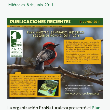
Miércoles
8 de junio, 2011
La organización ProNaturaleza presentó el
Plan