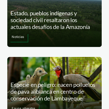
Estado, pueblos indígenas y
sociedad civil resaltaron los
actuales desafíos de la Amazonía
Noticias
Especie en peligro: nacen polluelos
de pava aliblanca en centro de
conservación de Lambayeque
Fauna silvestre