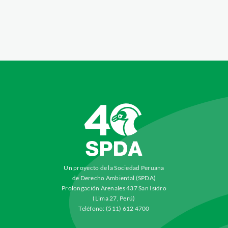
Un proyecto de la Sociedad Peruana
de Derecho Ambiental (SPDA)
Prolongación Arenales 437 San Isidro
(Lima 27, Perú)
Teléfono: (511) 612 4700