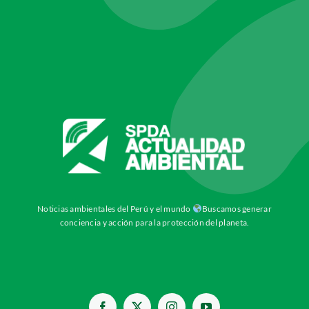
Noticias ambientales del Perú y el mundo
Buscamos generar
conciencia y acción para la protección del planeta.