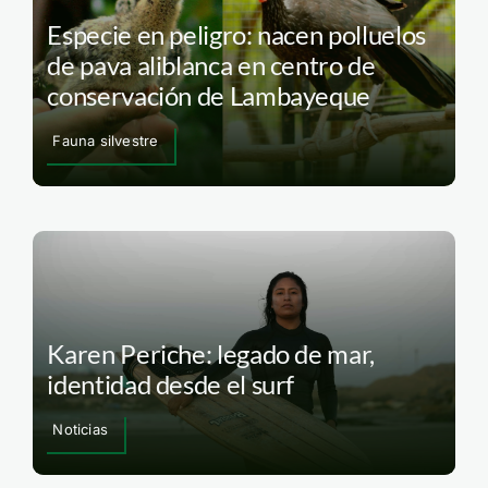
Especie en peligro: nacen polluelos
de pava aliblanca en centro de
conservación de Lambayeque
Fauna silvestre
Karen Periche: legado de mar,
identidad desde el surf
Noticias