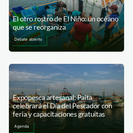
El otro rostro de El Niño: un océano
que se reorganiza
Debate abierto
Expopesca artesanal: Paita
celebrará el Día del Pescador con
feria y capacitaciones gratuitas
Agenda