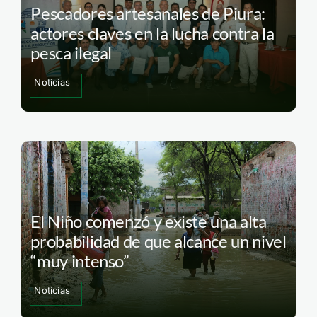
Pescadores artesanales de Piura:
actores claves en la lucha contra la
pesca ilegal
Noticias
El Niño comenzó y existe una alta
probabilidad de que alcance un nivel
“muy intenso”
Noticias