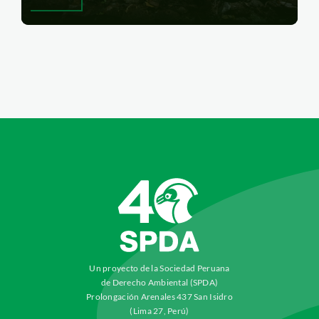
Un proyecto de la Sociedad Peruana
de Derecho Ambiental (SPDA)
Prolongación Arenales 437 San Isidro
(Lima 27, Perú)