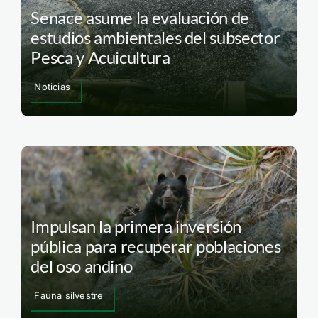
Senace asume la evaluación de
estudios ambientales del subsector
Pesca y Acuicultura
Noticias
Impulsan la primera inversión
pública para recuperar poblaciones
del oso andino
Fauna silvestre