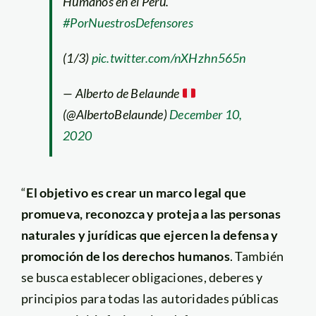
Humanos en el Perú.
#PorNuestrosDefensores
(1/3)
pic.twitter.com/nXHzhn565n
— Alberto de Belaunde
(@AlbertoBelaunde)
December 10,
2020
“
El objetivo es crear un marco legal que
promueva, reconozca y proteja a las personas
naturales y jurídicas que ejercen la defensa y
promoción de los derechos humanos
. También
se busca establecer obligaciones, deberes y
principios para todas las autoridades públicas