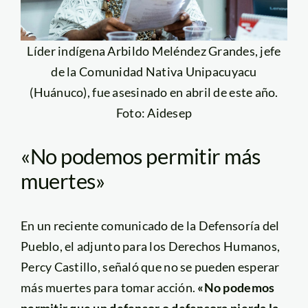
Líder indígena Arbildo Meléndez Grandes, jefe
de la Comunidad Nativa Unipacuyacu
(Huánuco), fue asesinado en abril de este año.
Foto: Aidesep
«No podemos permitir más
muertes»
En un reciente comunicado de la Defensoría del
Pueblo, el adjunto para los Derechos Humanos,
Percy Castillo, señaló que no se pueden esperar
más muertes para tomar acción.
«No podemos
permitir que un defensor o defensora pierda la