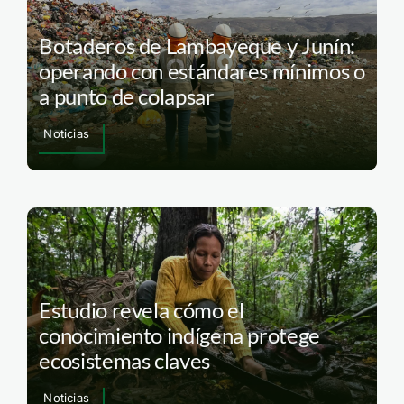
Botaderos de Lambayeque y Junín:
operando con estándares mínimos o
a punto de colapsar
Noticias
Estudio revela cómo el
conocimiento indígena protege
ecosistemas claves
Noticias