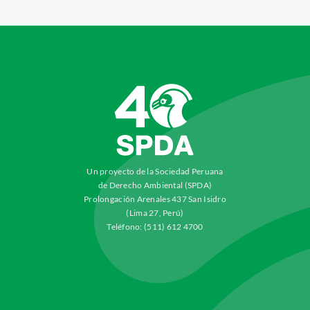
Un proyecto de la Sociedad Peruana
de Derecho Ambiental (SPDA)
Prolongación Arenales 437 San Isidro
(Lima 27, Perú)
Teléfono: (511) 612 4700