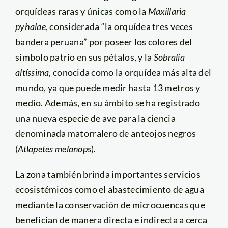
orquídeas raras y únicas como la
Maxillaria
pyhalae
, considerada “la orquídea tres veces
bandera peruana” por poseer los colores del
símbolo patrio en sus pétalos, y la
Sobralia
altíssima
, conocida como la orquídea más alta del
mundo, ya que puede medir hasta 13 metros y
medio. Además, en su ámbito se ha registrado
una nueva especie de ave para la ciencia
denominada matorralero de anteojos negros
(
Atlapetes melanops
).
La zona también brinda importantes servicios
ecosistémicos como el abastecimiento de agua
mediante la conservación de microcuencas que
benefician de manera directa e indirecta a cerca