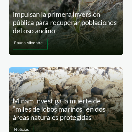
Impulsan la primera inversión
pública para recuperar poblaciones
del oso andino
Fauna silvestre
Minam investiga la muerte de
“miles de lobos marinos” en dos
áreas naturales protegidas
Noticias