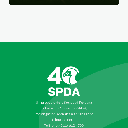
Un proyecto de la Sociedad Peruana
de Derecho Ambiental (SPDA)
Prolongación Arenales 437 San Isidro
(Lima 27, Perú)
Teléfono: (511) 612 4700