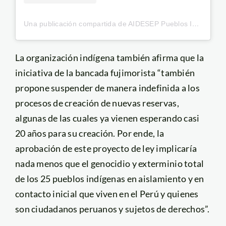
Una publicación compartida de AIDESEP Pueblos Indígenas (@aidesepperu)
La organización indígena también afirma que la
iniciativa de la bancada fujimorista “también
propone suspender de manera indefinida a los
procesos de creación de nuevas reservas,
algunas de las cuales ya vienen esperando casi
20 años para su creación. Por ende, la
aprobación de este proyecto de ley implicaría
nada menos que el genocidio y exterminio total
de los 25 pueblos indígenas en aislamiento y en
contacto inicial que viven en el Perú y quienes
son ciudadanos peruanos y sujetos de derechos”.