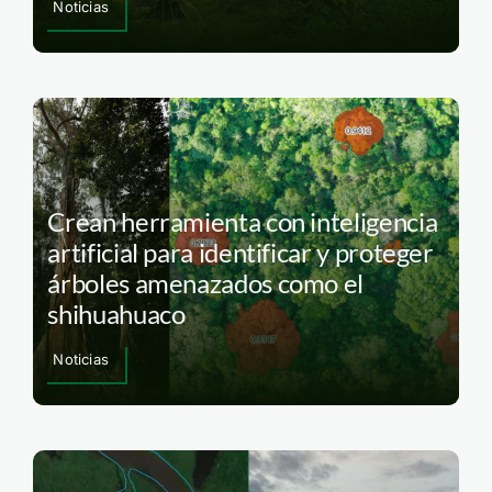
Noticias
Crean herramienta con inteligencia
artificial para identificar y proteger
árboles amenazados como el
shihuahuaco
Noticias