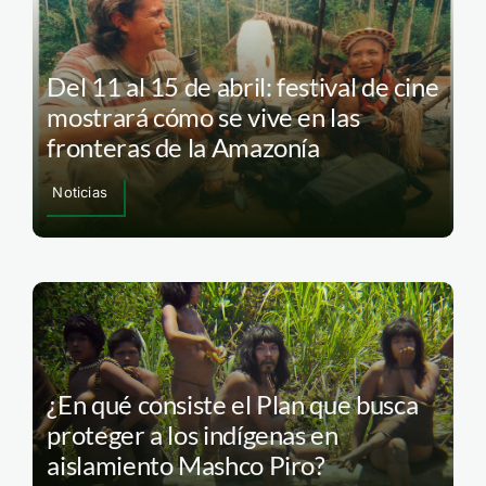
Del 11 al 15 de abril: festival de cine
mostrará cómo se vive en las
fronteras de la Amazonía
Noticias
¿En qué consiste el Plan que busca
proteger a los indígenas en
aislamiento Mashco Piro?