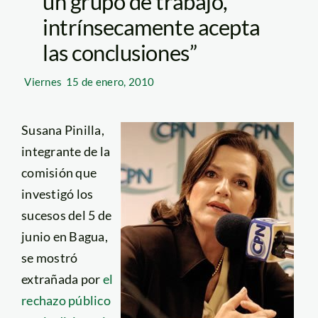
un grupo de trabajo,
intrínsecamente acepta
las conclusiones”
Viernes
15 de enero, 2010
Susana Pinilla,
integrante de la
comisión que
investigó los
sucesos del 5 de
junio en Bagua,
se mostró
extrañada por
el
rechazo público