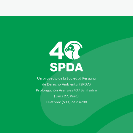
Un proyecto de la Sociedad Peruana
de Derecho Ambiental (SPDA)
Prolongación Arenales 437 San Isidro
(Lima 27, Perú)
Teléfono: (511) 612 4700