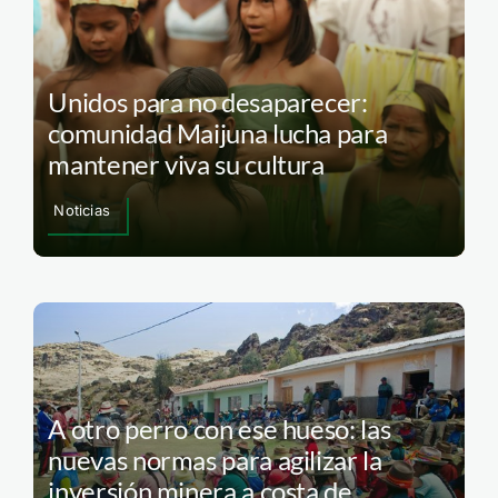
Unidos para no desaparecer:
comunidad Maijuna lucha para
mantener viva su cultura
Noticias
A otro perro con ese hueso: las
nuevas normas para agilizar la
inversión minera a costa de