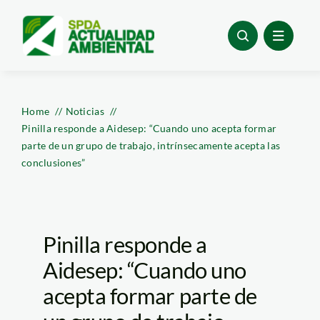
Skip
to
content
Home
Noticias
Pinilla responde a Aidesep: “Cuando uno acepta formar
parte de un grupo de trabajo, intrínsecamente acepta las
conclusiones”
Pinilla responde a
Aidesep: “Cuando uno
acepta formar parte de