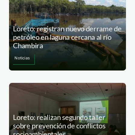
Loreto: registran nuevo derrame de
petróleo en laguna cercana al río
Chambira
Noticias
Loreto: realizan segundo taller
sobre prevención de conflictos
socioambientales