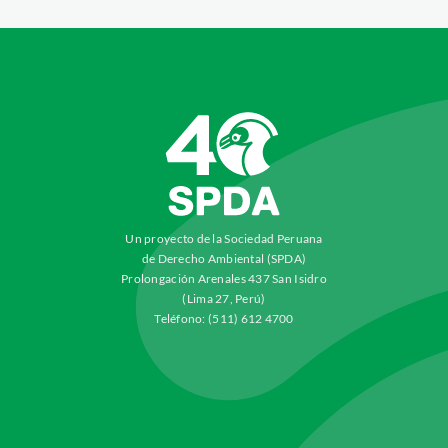
Un proyecto de la Sociedad Peruana
de Derecho Ambiental (SPDA)
Prolongación Arenales 437 San Isidro
(Lima 27, Perú)
Teléfono: (511) 612 4700