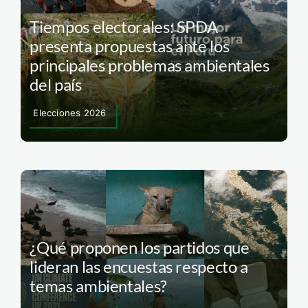
Tiempos electorales: SPDA
presenta propuestas ante los
principales problemas ambientales
del país
Elecciones 2026
¿Qué proponen los partidos que
lideran las encuestas respecto a
temas ambientales?