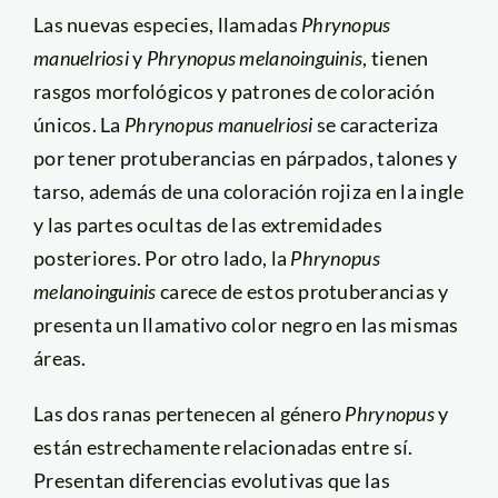
Las nuevas especies, llamadas
Phrynopus
manuelriosi
y
Phrynopus melanoinguinis
, tienen
rasgos morfológicos y patrones de coloración
únicos. La
Phrynopus manuelriosi
se caracteriza
por tener protuberancias en párpados, talones y
tarso, además de una coloración rojiza en la ingle
y las partes ocultas de las extremidades
posteriores. Por otro lado, la
Phrynopus
melanoinguinis
carece de estos protuberancias y
presenta un llamativo color negro en las mismas
áreas.
Las dos ranas pertenecen al género
Phrynopus
y
están estrechamente relacionadas entre sí.
Presentan diferencias evolutivas que las