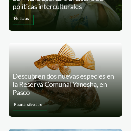
políticas interculturales
Noticias
Descubren dos nuevas especies en
la Reserva Comunal Yanesha, en
Pasco
Fauna silvestre