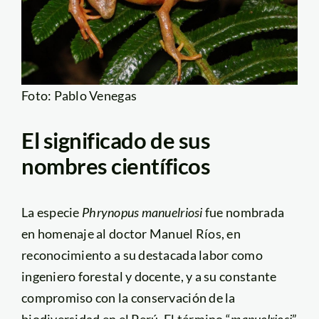
Foto: Pablo Venegas
El significado de sus
nombres científicos
La especie
Phrynopus manuelriosi
fue nombrada
en homenaje al doctor Manuel Ríos, en
reconocimiento a su destacada labor como
ingeniero forestal y docente, y a su constante
compromiso con la conservación de la
biodiversidad en el Perú. El término “
manuelriosi
”