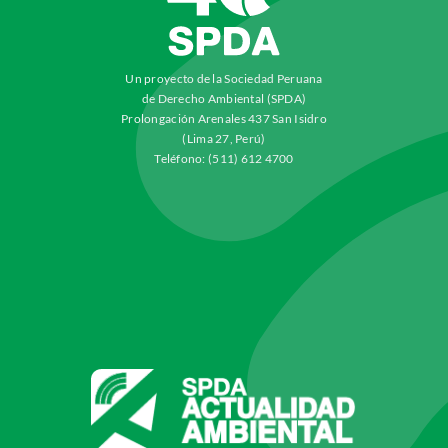
Un proyecto de la Sociedad Peruana
de Derecho Ambiental (SPDA)
Prolongación Arenales 437 San Isidro
(Lima 27, Perú)
Teléfono: (511) 612 4700