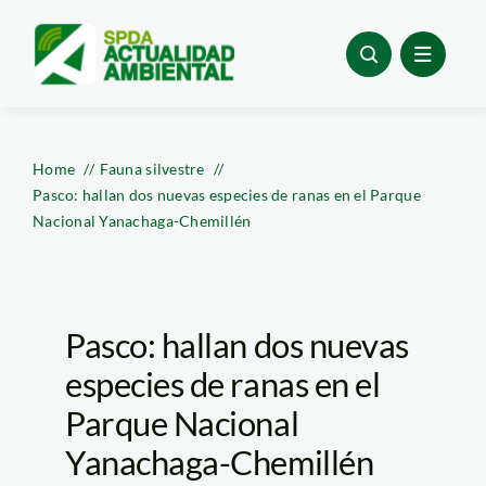
Skip
to
content
Home
Fauna silvestre
Pasco: hallan dos nuevas especies de ranas en el Parque
Nacional Yanachaga-Chemillén
Pasco: hallan dos nuevas
especies de ranas en el
Parque Nacional
Yanachaga-Chemillén