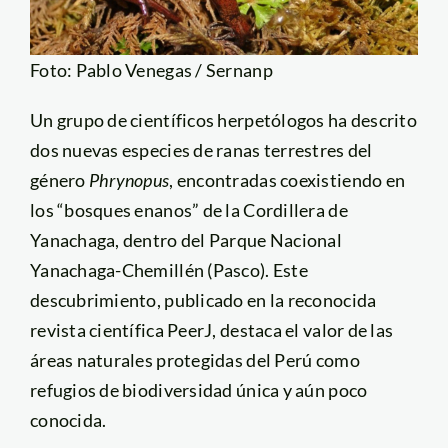
Foto: Pablo Venegas / Sernanp
Un grupo de científicos herpetólogos ha descrito
dos nuevas especies de ranas terrestres del
género
Phrynopus
, encontradas coexistiendo en
los “bosques enanos” de la Cordillera de
Yanachaga, dentro del Parque Nacional
Yanachaga-Chemillén (Pasco). Este
descubrimiento, publicado en la reconocida
revista científica PeerJ, destaca el valor de las
áreas naturales protegidas del Perú como
refugios de biodiversidad única y aún poco
conocida.