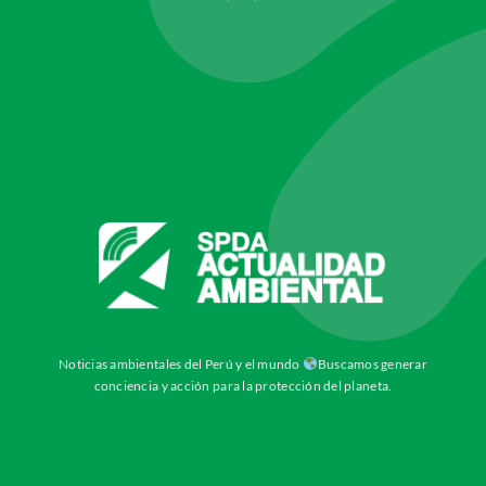
Noticias ambientales del Perú y el mundo
Buscamos generar
conciencia y acción para la protección del planeta.