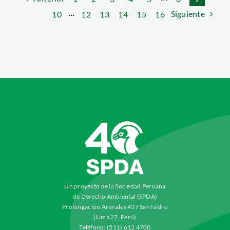
Siguiente
10
···
12
13
14
15
16
Un proyecto de la Sociedad Peruana
de Derecho Ambiental (SPDA)
Prolongación Arenales 437 San Isidro
(Lima 27, Perú)
Teléfono: (511) 612 4700