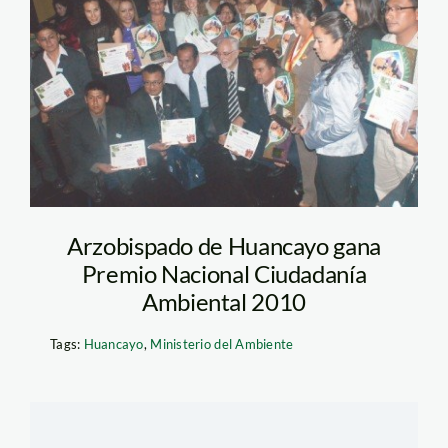
premio ciudadanía
amibental
2010_minam
Arzobispado de Huancayo gana
Premio Nacional Ciudadanía
Ambiental 2010
Tags:
Huancayo
,
Ministerio del Ambiente