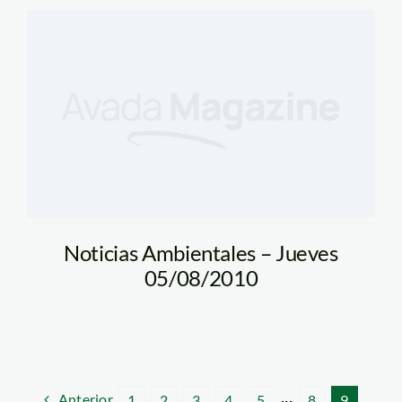
Noticias Ambientales – Jueves
05/08/2010
Anterior
1
2
3
4
5
···
8
9