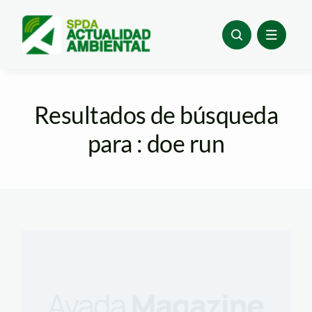
Skip
to
content
Resultados de búsqueda
para : doe run