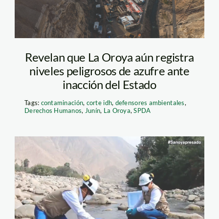
Revelan que La Oroya aún registra
niveles peligrosos de azufre ante
inacción del Estado
Tags:
contaminación
,
corte idh
,
defensores ambientales
,
Derechos Humanos
,
Junín
,
La Oroya
,
SPDA
relave-minera-cobriza