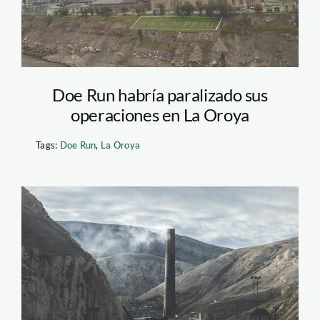
Doe Run habría paralizado sus
operaciones en La Oroya
Tags:
Doe Run
,
La Oroya
La Oroya, junín,
contaminación