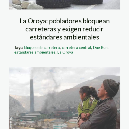
La Oroya: pobladores bloquean
carreteras y exigen reducir
estándares ambientales
Tags:
bloqueo de carretera
,
carretera central
,
Doe Run
,
estándares ambientales
,
La Oroya
La oroya_AIDA