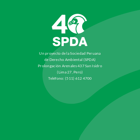
Un proyecto de la Sociedad Peruana
de Derecho Ambiental (SPDA)
Prolongación Arenales 437 San Isidro
(Lima 27, Perú)
Teléfono: (511) 612 4700