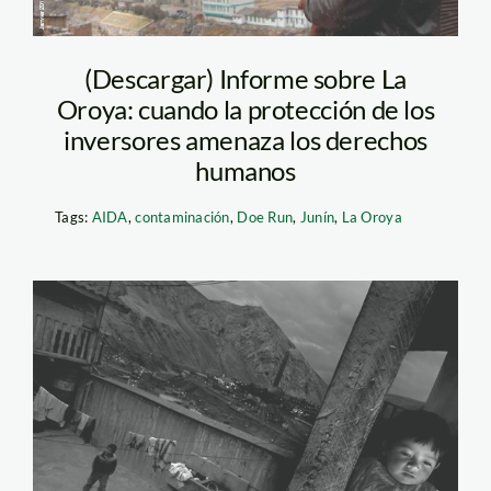
(Descargar) Informe sobre La
Oroya: cuando la protección de los
inversores amenaza los derechos
humanos
Tags:
AIDA
,
contaminación
,
Doe Run
,
Junín
,
La Oroya
la_oroya_michael_mullday