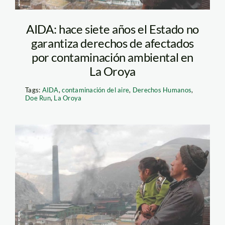
AIDA: hace siete años el Estado no
garantiza derechos de afectados
por contaminación ambiental en
La Oroya
Tags:
AIDA
,
contaminación del aire
,
Derechos Humanos
,
Doe Run
,
La Oroya
La oroya_AIDA