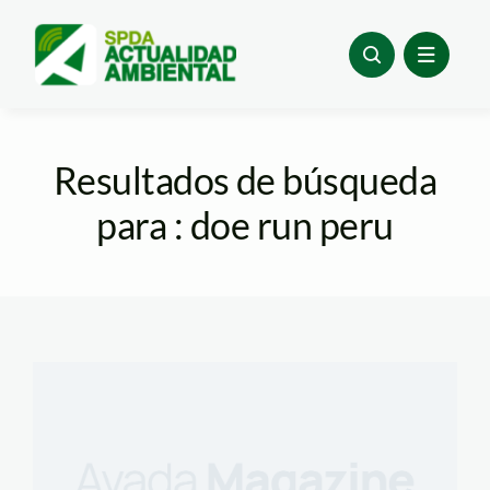
Skip
to
content
Resultados de búsqueda
para : doe run peru