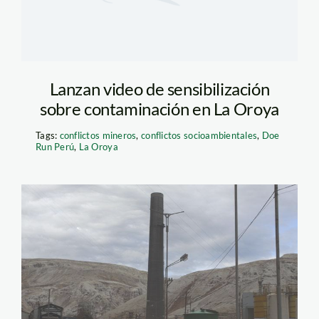
Lanzan video de sensibilización
sobre contaminación en La Oroya
Tags:
conflictos mineros
,
conflictos socioambientales
,
Doe
Run Perú
,
La Oroya
la_oroya_doe_run_Larepubl