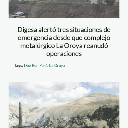
Digesa alertó tres situaciones de
emergencia desde que complejo
metalúrgico La Oroya reanudó
operaciones
Tags:
Doe Run Perú
,
La Oroya
doe_run_andina