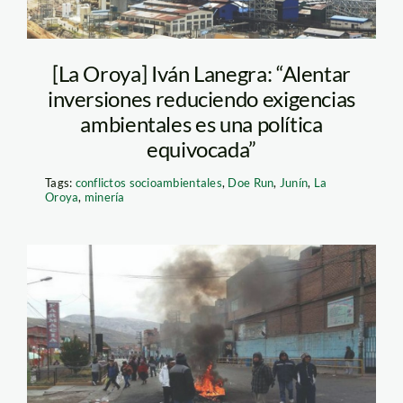
[La Oroya] Iván Lanegra: “Alentar
inversiones reduciendo exigencias
ambientales es una política
equivocada”
Tags:
conflictos socioambientales
,
Doe Run
,
Junín
,
La
Oroya
,
minería
la oroya_elcomercio