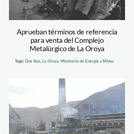
Aprueban términos de referencia
para venta del Complejo
Metalúrgico de La Oroya
Tags:
Doe Run
,
La Oroya
,
Ministerio de Energía y Minas
la_oroya_doe_run_diego_p