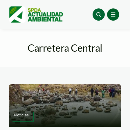
Skip
to
content
Carretera Central
Noticias