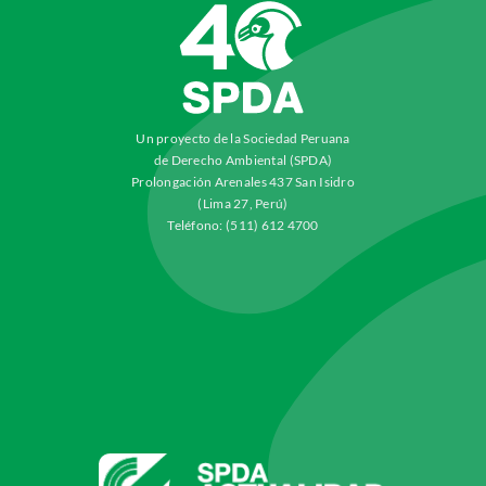
Un proyecto de la Sociedad Peruana
de Derecho Ambiental (SPDA)
Prolongación Arenales 437 San Isidro
(Lima 27, Perú)
Teléfono: (511) 612 4700