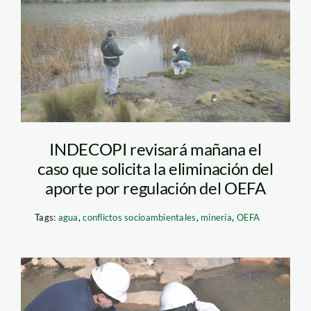
oefa_multas
INDECOPI revisará mañana el
caso que solicita la eliminación del
aporte por regulación del OEFA
Tags:
agua
,
conflictos socioambientales
,
minería
,
OEFA
OEFA-SUPERVISION-