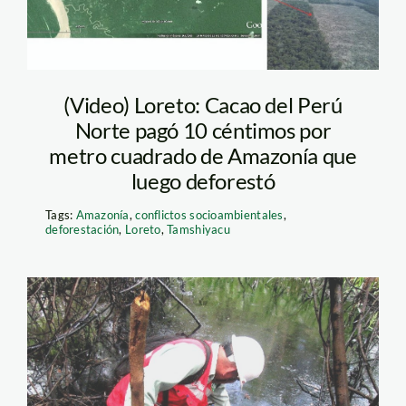
(Video) Loreto: Cacao del Perú
Norte pagó 10 céntimos por
metro cuadrado de Amazonía que
luego deforestó
Tags:
Amazonía
,
conflictos socioambientales
,
deforestación
,
Loreto
,
Tamshiyacu
toma de oefa
pluspetrol