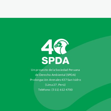
Un proyecto de la Sociedad Peruana
de Derecho Ambiental (SPDA)
Prolongación Arenales 437 San Isidro
(Lima 27, Perú)
Teléfono: (511) 612 4700