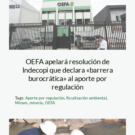
OEFA
OEFA apelará resolución de
Indecopi que declara «barrera
burocrática» al aporte por
regulación
Tags:
Aporte por regulación
,
fiscalización ambiental
,
Minam
,
minería
,
OEFA