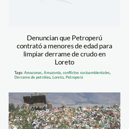
Denuncian que Petroperú
contrató a menores de edad para
limpiar derrame de crudo en
Loreto
Tags:
Amazonas
,
Amazonía
,
conflictos socioambientales
,
Derrame de petróleo
,
Loreto
,
Petroperú
Botadero El
Edén_OEFA