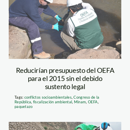
OEFA-SUPERVISION-
AMBIENTAL
Reducirían presupuesto del OEFA
para el 2015 sin el debido
sustento legal
Tags:
conflictos socioambientales
,
Congreso de la
República
,
fiscalización ambiental
,
Minam
,
OEFA
,
paquetazo