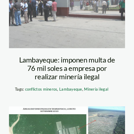
Lambayeque: imponen multa de
76 mil soles a empresa por
realizar minería ilegal
Tags:
conflictos mineros
,
Lambayeque
,
Minería ilegal
deforestacion1_spde