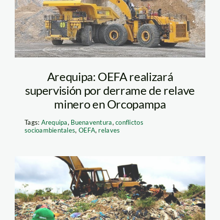
Arequipa: OEFA realizará
supervisión por derrame de relave
minero en Orcopampa
Tags:
Arequipa
,
Buenaventura
,
conflictos
socioambientales
,
OEFA
,
relaves
boti14