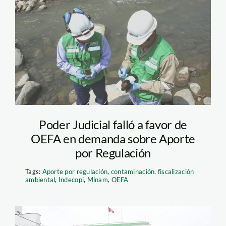
OEFA_Andina
Poder Judicial falló a favor de
OEFA en demanda sobre Aporte
por Regulación
Tags:
Aporte por regulación
,
contaminación
,
fiscalización
ambiental
,
Indecopi
,
Minam
,
OEFA