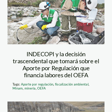
oefa_campo
INDECOPI y la decisión
trascendental que tomará sobre el
Aporte por Regulación que
financia labores del OEFA
Tags:
Aporte por regulación
,
fiscalización ambiental
,
Minam
,
minería
,
OEFA