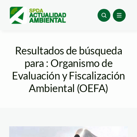
Skip
to
content
Resultados de búsqueda
para : Organismo de
Evaluación y Fiscalización
Ambiental (OEFA)