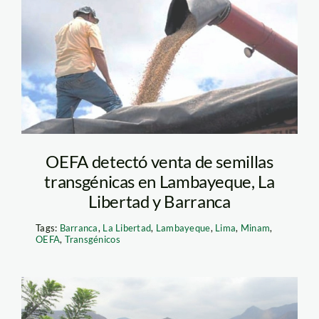
semillas
trangénicas_Gestión
OEFA detectó venta de semillas
transgénicas en Lambayeque, La
Libertad y Barranca
Tags:
Barranca
,
La Libertad
,
Lambayeque
,
Lima
,
Minam
,
OEFA
,
Transgénicos