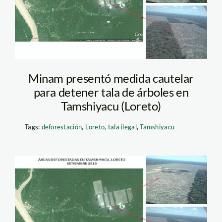
Minam presentó medida cautelar
para detener tala de árboles en
Tamshiyacu (Loreto)
Tags:
deforestación
,
Loreto
,
tala ilegal
,
Tamshiyacu
deforestacion1_spde