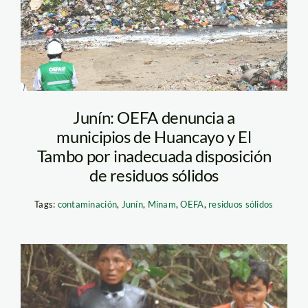
Junín: OEFA denuncia a
municipios de Huancayo y El
Tambo por inadecuada disposición
de residuos sólidos
Tags:
contaminación
,
Junín
,
Minam
,
OEFA
,
residuos sólidos
derrame de