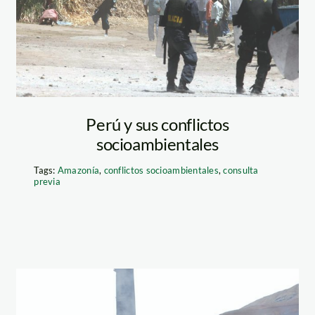
sociales. Foto:
Perú 21
Perú y sus conflictos
socioambientales
Tags:
Amazonía
,
conflictos socioambientales
,
consulta
previa