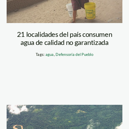
21 localidades del país consumen
agua de calidad no garantizada
Tags:
agua
,
Defensoría del Pueblo
rio_tm