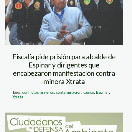
mollohuanca_larepub
Fiscalía pide prisión para alcalde de
Espinar y dirigentes que
encabezaron manifestación contra
minera Xtrata
Tags:
conflictos mineros
,
contaminación
,
Cusco
,
Espinar
,
Xtrata