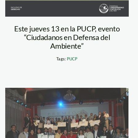
Este jueves 13 en la PUCP, evento
“Ciudadanos en Defensa del
Ambiente”
Tags:
PUCP
minan_ciudadania_a