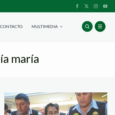
CONTACTO
MULTIMEDIA
ía maría
imagen-oscar-