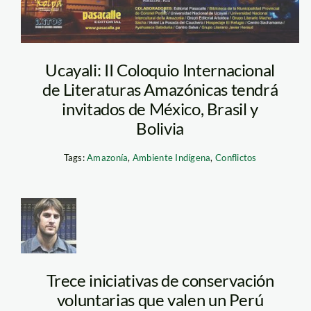
Ucayali: II Coloquio Internacional
de Literaturas Amazónicas tendrá
invitados de México, Brasil y
Bolivia
Tags:
Amazonía
,
Ambiente Indígena
,
Conflictos
monteferri_bruno_1
Trece iniciativas de conservación
voluntarias que valen un Perú