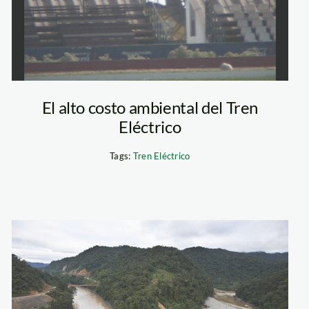
El alto costo ambiental del Tren
Eléctrico
Tags:
Tren Eléctrico
inambari_tm