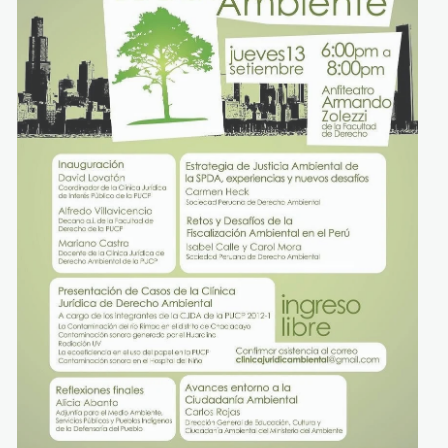
p
ciudadanos_defensa