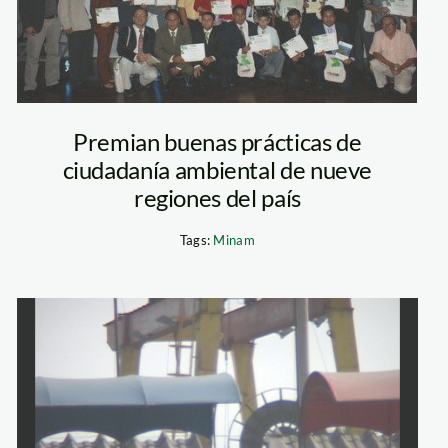
Premian buenas prácticas de
ciudadanía ambiental de nueve
regiones del país
Tags:
Minam
epresas_amazonia
videna2