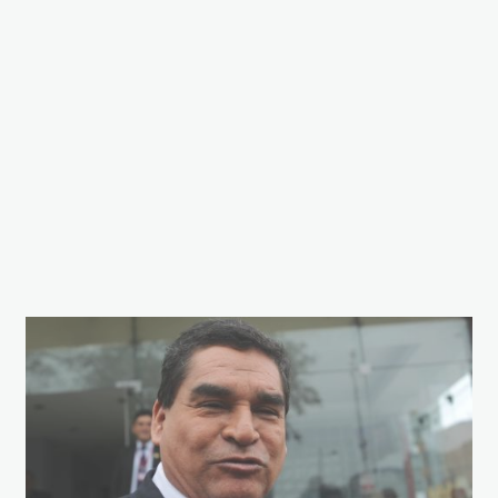
Congresista-
Amado-Romero