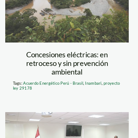
Concesiones eléctricas: en
retroceso y sin prevención
ambiental
Tags:
Acuerdo Energético Perú - Brasil
,
Inambari
,
proyecto
ley 29178
comision_constituci