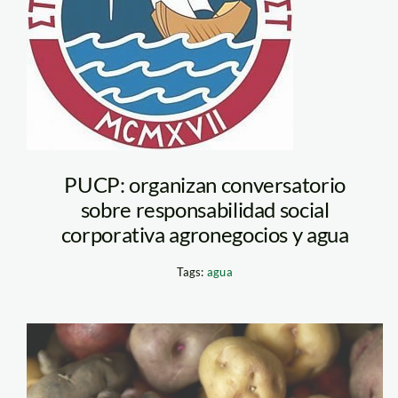
PUCP: organizan conversatorio
sobre responsabilidad social
corporativa agronegocios y agua
Tags:
agua
papa_nativa_tm