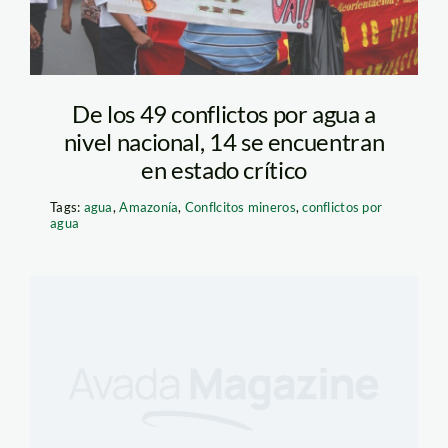
De los 49 conflictos por agua a
nivel nacional, 14 se encuentran
en estado crítico
Tags:
agua
,
Amazonía
,
Conflcitos mineros
,
conflictos por
agua