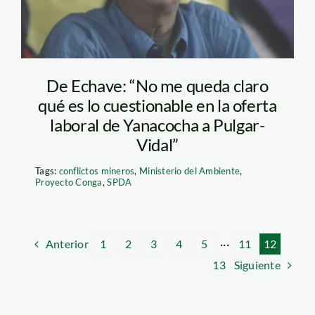
De Echave: “No me queda claro
qué es lo cuestionable en la oferta
laboral de Yanacocha a Pulgar-
Vidal”
Tags:
conflictos mineros
,
Ministerio del Ambiente
,
Proyecto Conga
,
SPDA
Anterior
1
2
3
4
5
···
11
12
Siguiente
13