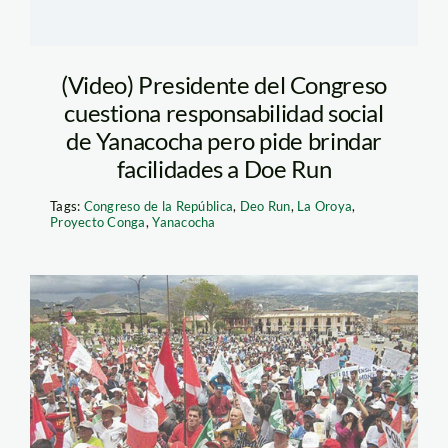
(Video) Presidente del Congreso
cuestiona responsabilidad social
de Yanacocha pero pide brindar
facilidades a Doe Run
Tags:
Congreso de la República
,
Deo Run
,
La Oroya
,
Proyecto Conga
,
Yanacocha
marcha_agua_diario16