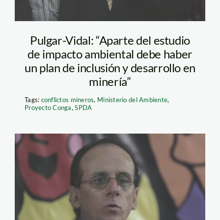
Pulgar-Vidal: “Aparte del estudio
de impacto ambiental debe haber
un plan de inclusión y desarrollo en
minería”
Tags:
conflictos mineros
,
Ministerio del Ambiente
,
Proyecto Conga
,
SPDA
jose_de_echave