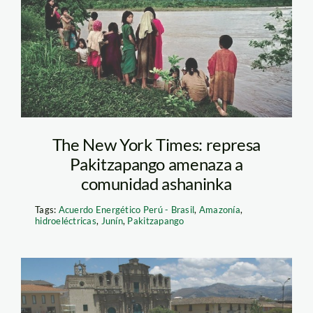
The New York Times: represa
Pakitzapango amenaza a
comunidad ashaninka
Tags:
Acuerdo Energético Perú - Brasil
,
Amazonía
,
hidroeléctricas
,
Junín
,
Pakitzapango
conga_paro_servindi