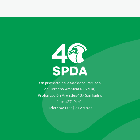
Un proyecto de la Sociedad Peruana
de Derecho Ambiental (SPDA)
Prolongación Arenales 437 San Isidro
(Lima 27, Perú)
Teléfono: (511) 612 4700