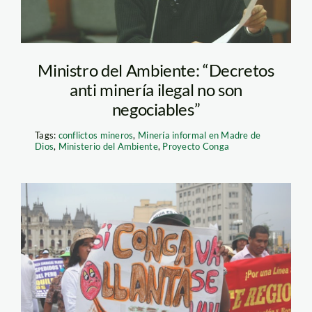
Ministro del Ambiente: “Decretos
anti minería ilegal no son
negociables”
Tags:
conflictos mineros
,
Minería informal en Madre de
Dios
,
Ministerio del Ambiente
,
Proyecto Conga
Conga_conflicto_agua