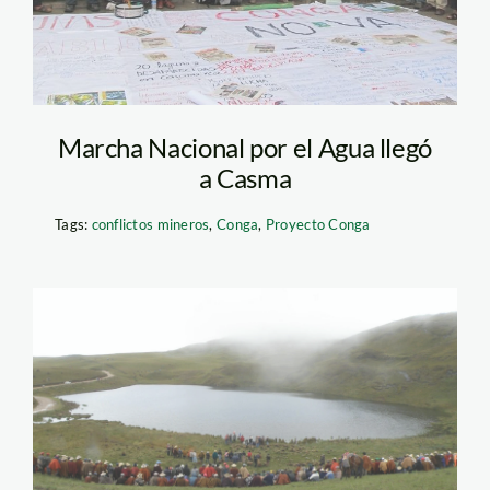
Marcha Nacional por el Agua llegó
a Casma
Tags:
conflictos mineros
,
Conga
,
Proyecto Conga
marcha_agua_lamula_1