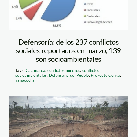
Defensoría: de los 237 conflictos
sociales reportados en marzo, 139
son socioambientales
Tags:
Cajamarca
,
conflictos mineros
,
conflictos
socioambientales
,
Defensoría del Pueblo
,
Proyecto Conga
,
Yanacocha
mineria_madre_de_dios_th