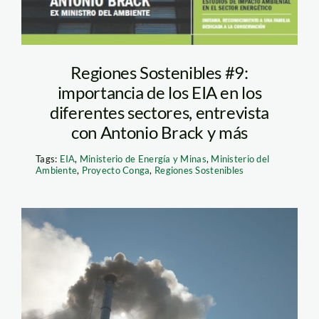
Regiones Sostenibles #9:
importancia de los EIA en los
diferentes sectores, entrevista
con Antonio Brack y más
Tags:
EIA
,
Ministerio de Energía y Minas
,
Ministerio del
Ambiente
,
Proyecto Conga
,
Regiones Sostenibles
humo_chimenea_fabrica_t