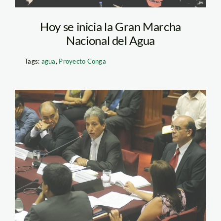
Hoy se inicia la Gran Marcha
Nacional del Agua
Tags:
agua
,
Proyecto Conga
pulgar_vidal_congreso