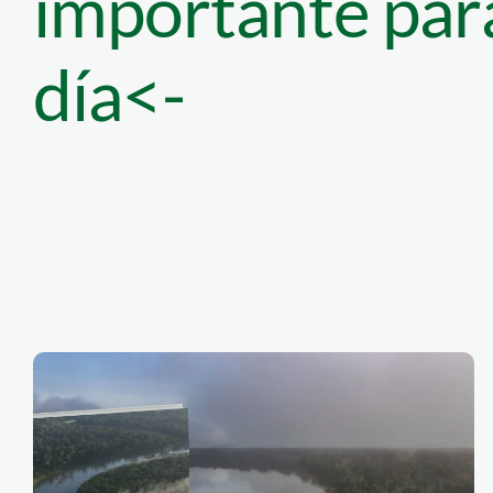
importante para
día<-