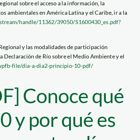
ional sobre el acceso a la información, la
tos ambientales en América Latina y el Caribe, ir a la
bitstream/handle/11362/39050/S1600430_es.pdf?
Regional y las modalidades de participación
la Declaración de Río sobre el Medio Ambiente y el
fb-file/dia-a-dia2-principio-10-pdf/
DF] Conoce qué
10 y por qué es