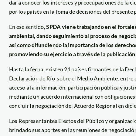
dar a conocer los intereses y preocupaciones de la 
por los países en la toma de decisiones del presente
En ese sentido,
SPDA viene trabajando en el fortale
ambiental, dando seguimiento al proceso de negoci
así como difundiendo la importancia de los derecho
promoviendo su ejercicio a través de la publicación 
Hasta la fecha, existen 21 países firmantes de la Decl
Declaración de Río sobre el Medio Ambiente, entre el
acceso a la información, participación pública y justi
mediante un acuerdo internacional con obligaciones 
concluir la negociación del Acuerdo Regional en dic
Los Representantes Electos del Público y organizaci
brindado sus aportes en las reuniones de negociació