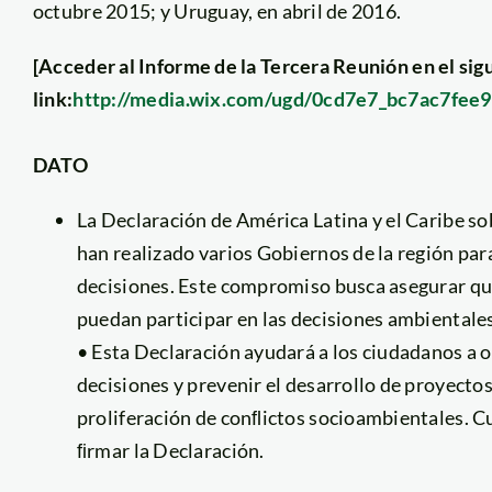
octubre 2015; y Uruguay, en abril de 2016.
[Acceder al Informe de la Tercera Reunión en el sig
link:
http://media.wix.com/ugd/0cd7e7_bc7ac7fee
DATO
La Declaración de América Latina y el Caribe so
han realizado varios Gobiernos de la región pa
decisiones. Este compromiso busca asegurar que
puedan participar en las decisiones ambientale
• Esta Declaración ayudará a los ciudadanos a o
decisiones y prevenir el desarrollo de proyectos
proliferación de conﬂictos socioambientales. Cu
ﬁrmar la Declaración.