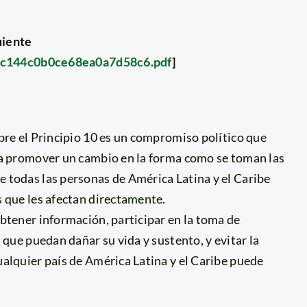
uiente
9c144c0b0ce68ea0a7d58c6.pdf
]
bre el Principio 10 es un compromiso político que
ra promover un cambio en la forma como se toman las
 todas las personas de América Latina y el Caribe
s que les afectan directamente.
btener información, participar en la toma de
 que puedan dañar su vida y sustento, y evitar la
alquier país de América Latina y el Caribe puede