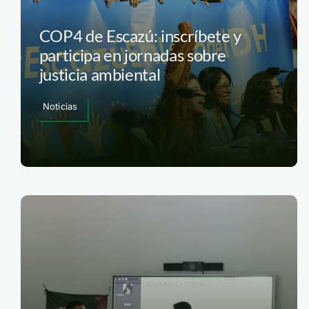
COP4 de Escazú: inscríbete y
participa en jornadas sobre
justicia ambiental
Noticias