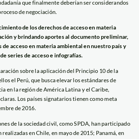
ciudadanía que finalmente deberían ser considerandos
 proceso de negociación.
cimiento de los derechos de acceso en materia
ación y brindando aportes al documento preliminar,
s de acceso en materia ambiental en nuestro país y
de series de acceso e infografías.
aración sobre la aplicación del Principio 10 de la
los el Perú, que busca elevar los estándares de
cia en la región de América Latina y el Caribe,
claras. Los países signatarios tienen como meta
iembre de 2016.
ones de la sociedad civil, como SPDA, han participado
n realizadas en Chile, en mayo de 2015; Panamá, en