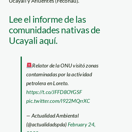
Ucayali y Afluentes (Feconau).
Lee el informe de las
comunidades nativas de
Ucayali aquí.
Relator de la ONU visitó zonas
contaminadas por la actividad
petrolera en Loreto.
https://t.co/JFFD8OYGSF
pic.twitter.com/l922MQrrXC
— Actualidad Ambiental
(@actualidadspda)
February 24,