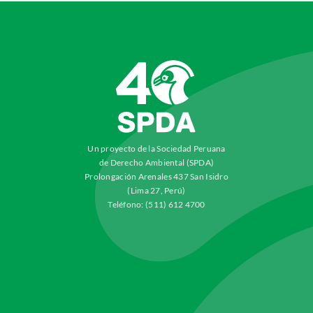
Un proyecto de la Sociedad Peruana
de Derecho Ambiental (SPDA)
Prolongación Arenales 437 San Isidro
(Lima 27, Perú)
Teléfono: (511) 612 4700