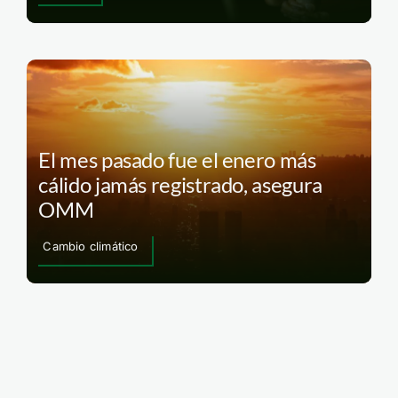
El mes pasado fue el enero más
cálido jamás registrado, asegura
OMM
Cambio climático