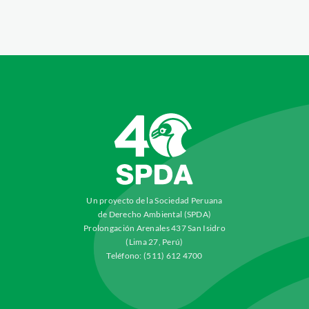
Un proyecto de la Sociedad Peruana
de Derecho Ambiental (SPDA)
Prolongación Arenales 437 San Isidro
(Lima 27, Perú)
Teléfono: (511) 612 4700