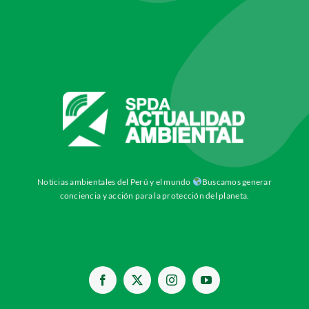
Noticias ambientales del Perú y el mundo
Buscamos generar
conciencia y acción para la protección del planeta.