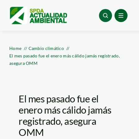
Skip
to
content
Home
Cambio climático
El mes pasado fue el enero más cálido jamás registrado,
asegura OMM
El mes pasado fue el
enero más cálido jamás
registrado, asegura
OMM