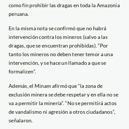
como fin prohibir las dragas en toda la Amazonía
peruana.
En la misma nota se confirmó que no habrá
intervención contra los mineros (salvo a las
dragas, que se encuentran prohibidas). “Por
tanto los mineros no deben tener temor a una
intervención, y se hace un llamado a que se
formalicen”.
Además, el Minam afirmó que “la zona de
exclusión minera se debe respetar y en ella no se
va a permitir la minería”. “No se permitirá actos
de vandalismo ni agresión a otros ciudadanos”,
señalaron.