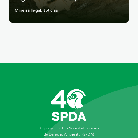
Minería Ilegal,Noticias
Un proyecto de la Sociedad Peruana
de Derecho Ambiental (SPDA)