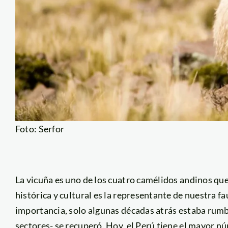
Foto: Serfor
La vicuña es uno de los cuatro camélidos andinos que
histórica y cultural es la representante de nuestra fa
importancia, solo algunas décadas atrás estaba rumbo
sectores- se recuperó. Hoy, el Perú tiene el mayor 