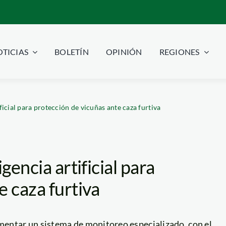
TICIAS
BOLETÍN
OPINIÓN
REGIONES
ificial para protección de vicuñas ante caza furtiva
gencia artificial para
e caza furtiva
entar un sistema de monitoreo especializado, con el