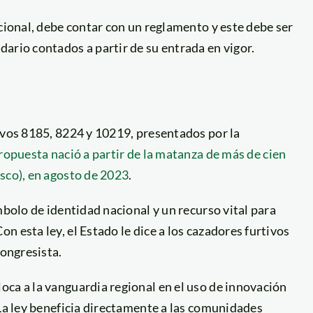
acional, debe contar con un reglamento y este debe ser
ario contados a partir de su entrada en vigor.
ivos 8185, 8224 y 10219, presentados por la
ropuesta nació a partir de la matanza de más de cien
sco), en agosto de 2023
.
mbolo de identidad nacional y un recurso vital para
 esta ley, el Estado le dice a los cazadores furtivos
congresista.
oca a la vanguardia regional en el uso de innovación
 La ley beneficia directamente a las comunidades