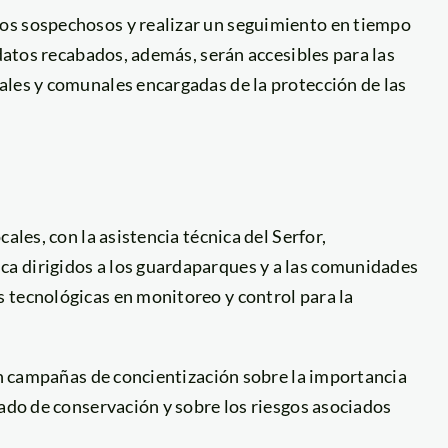
os sospechosos y realizar un seguimiento en tiempo
 datos recabados, además, serán accesibles para las
ales y comunales encargadas de la protección de las
ales, con la asistencia técnica del Serfor,
a dirigidos a los guardaparques y a las comunidades
 tecnológicas en monitoreo y control para la
rán campañas de concientización sobre la importancia
tado de conservación y sobre los riesgos asociados