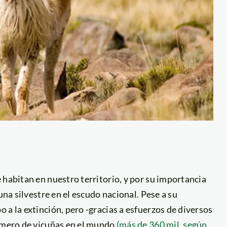
 habitan en nuestro territorio, y por su importancia
una silvestre en el escudo nacional. Pese a su
 a la extinción, pero -gracias a esfuerzos de diversos
número de vicuñas en el mundo
(más de 360 mil, según