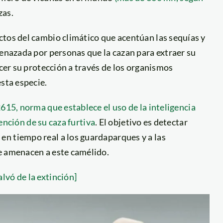
zas.
ctos del cambio climático que acentúan las sequías y
menazada por personas que la cazan para extraer su
ecer su protección a través de los organismos
sta especie.
615, norma que establece el uso de la inteligencia
vención de su caza furtiva
. El objetivo es detectar
n tiempo real a los guardaparques y a las
e amenacen a este camélido.
lvó de la extinción]