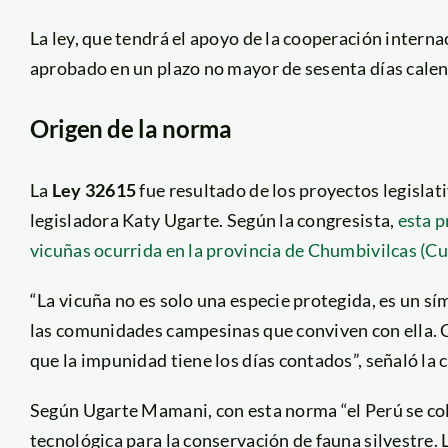
La ley, que tendrá el apoyo de la cooperación intern
aprobado en un plazo no mayor de sesenta días calend
Origen de la norma
La
Ley 32615
fue resultado de los proyectos legislat
legisladora Katy Ugarte. Según la congresista,
esta p
vicuñas ocurrida en la provincia de Chumbivilcas (Cu
“La vicuña no es solo una especie protegida, es un sí
las comunidades campesinas que conviven con ella. Con
que la impunidad tiene los días contados”, señaló la 
Según Ugarte Mamani, con esta norma “el Perú se col
tecnológica para la conservación de fauna silvestre.