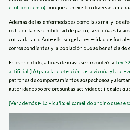
el último censo)
, aunque aún existen diversas amena
Además de las enfermedades como la sarna, y los efe
reducen la disponibilidad de pasto, la vicuña está a
cotizada lana. Ante ello surge la necesidad de fortal
correspondientes y la población que se beneficia de e
En ese sentido, a fines de mayo se promulgó la
Ley 32
artificial (IA) para la protección de la vicuña y la pre
patrones de comportamientos sospechosos y alertar e
autoridades sobre presuntas actividades ilegales qu
[Ver además►La vicuña: el camélido andino que se sa