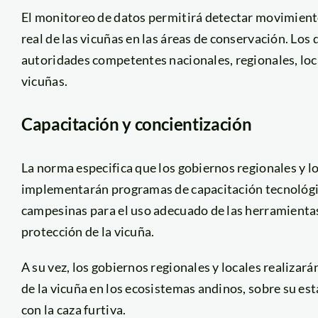
El monitoreo de datos permitirá detectar movimient
real de las vicuñas en las áreas de conservación. Los
autoridades competentes nacionales, regionales, loc
vicuñas.
Capacitación y concientización
La norma especifica que los gobiernos regionales y loc
implementarán programas de capacitación tecnológic
campesinas para el uso adecuado de las herramientas
protección de la vicuña.
A su vez, los gobiernos regionales y locales realiza
de la vicuña en los ecosistemas andinos, sobre su es
con la caza furtiva.