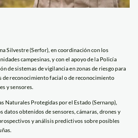
na Silvestre (Serfor), en coordinación con los
nidades campesinas, y con el apoyo de la Policía
n de sistemas de vigilancia en zonas de riesgo para
es de reconocimiento facial o de reconocimiento
es y sensores.
as Naturales Protegidas por el Estado (Sernanp),
 los datos obtenidos de sensores, cámaras, drones y
prospectivos y análisis predictivos sobre posibles
uñas.