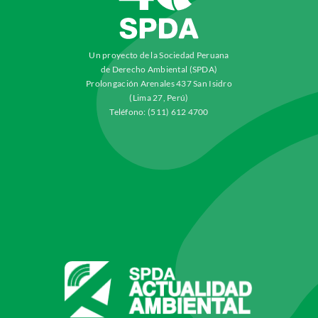
Un proyecto de la Sociedad Peruana
de Derecho Ambiental (SPDA)
Prolongación Arenales 437 San Isidro
(Lima 27, Perú)
Teléfono: (511) 612 4700