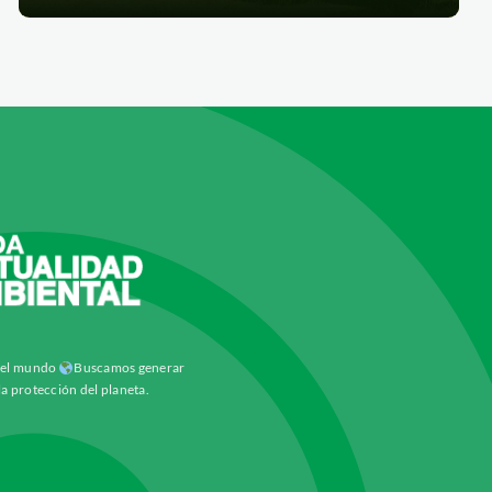
y el mundo
Buscamos generar
la protección del planeta.