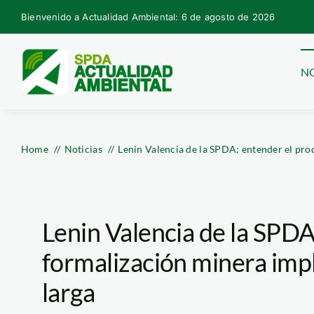
Skip
Bienvenido a Actualidad Ambiental: 6 de agosto de 2026
to
content
NO
Home
Noticias
Lenin Valencia de la SPDA: entender el proc
Lenin Valencia de la SPDA
formalización minera impl
larga