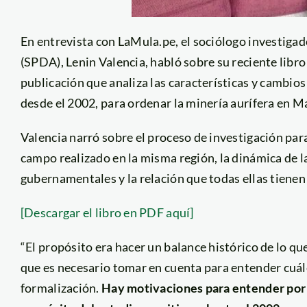
En entrevista con LaMula.pe, el sociólogo investig
(SPDA), Lenin Valencia, habló sobre su reciente libr
publicación que analiza las características y cambios
desde el 2002, para ordenar la minería aurífera en M
Valencia narró sobre el proceso de investigación par
campo realizado en la misma región, la dinámica de l
gubernamentales y la relación que todas ellas tienen
[Descargar el libro en PDF aquí]
“El propósito era hacer un balance histórico de lo qu
que es necesario tomar en cuenta para entender cuáles
formalización.
Hay motivaciones para entender por q