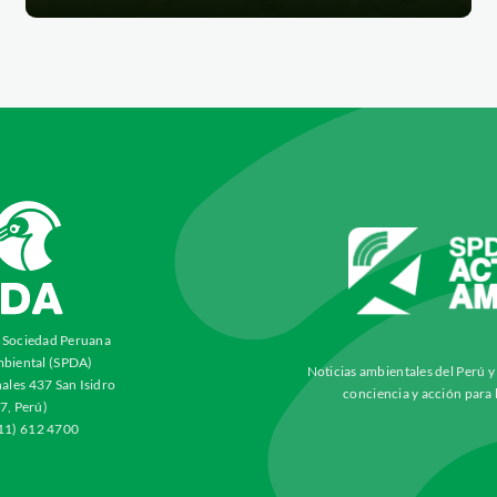
a Sociedad Peruana
biental (SPDA)
Noticias ambientales del Perú 
ales 437 San Isidro
conciencia y acción para 
7, Perú)
511) 612 4700