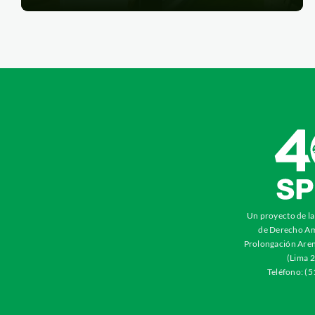
Un proyecto de l
de Derecho Am
Prolongación Aren
(Lima 2
Teléfono: (