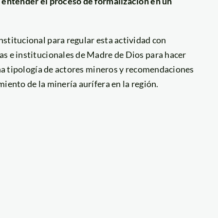
a entender el proceso de formalización en un
stitucional para regular esta actividad con
as e institucionales de Madre de Dios para hacer
 una tipología de actores mineros y recomendaciones
iento de la minería aurífera en la región.