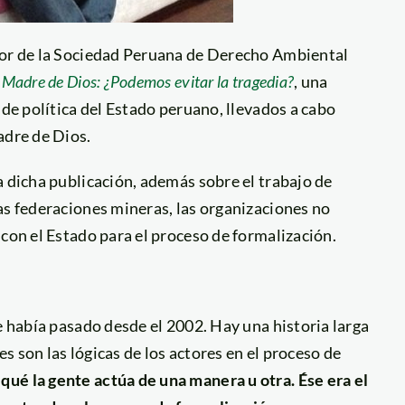
ador de la Sociedad Peruana de Derecho Ambiental
o
Madre de Dios: ¿Podemos evitar la tragedia?
, una
 de política del Estado peruano, llevados a cabo
adre de Dios.
a dicha publicación, además sobre el trabajo de
as federaciones mineras, las organizaciones no
 con el Estado para el proceso de formalización.
e había pasado desde el 2002. Hay una historia larga
 son las lógicas de los actores en el proceso de
ué la gente actúa de una manera u otra. Ése era el