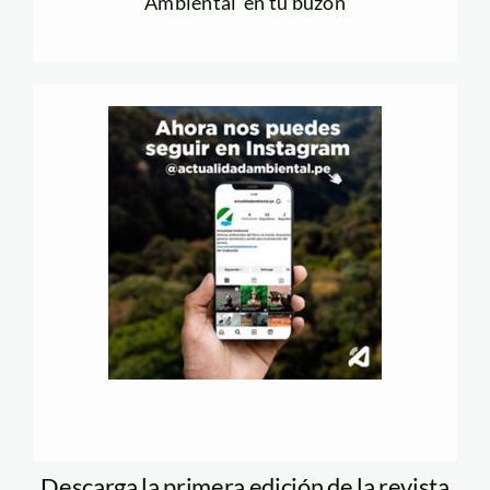
Ambiental en tu buzón
Descarga la primera edición de la revista