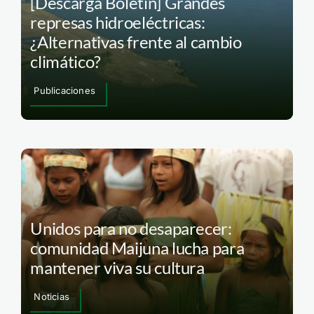
[Descarga Boletín] Grandes
represas hidroeléctricas:
¿Alternativas frente al cambio
climático?
Publicaciones
Unidos para no desaparecer:
comunidad Maijuna lucha para
mantener viva su cultura
Noticias