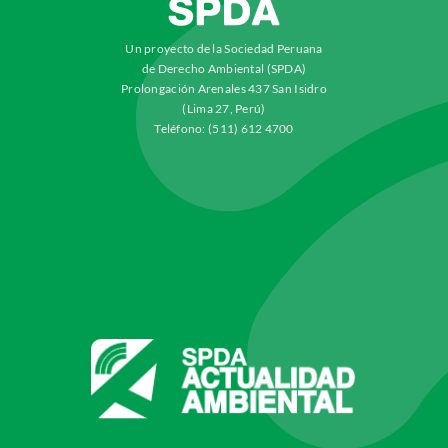
Un proyecto de la Sociedad Peruana
de Derecho Ambiental (SPDA)
Prolongación Arenales 437 San Isidro
(Lima 27, Perú)
Teléfono: (511) 612 4700