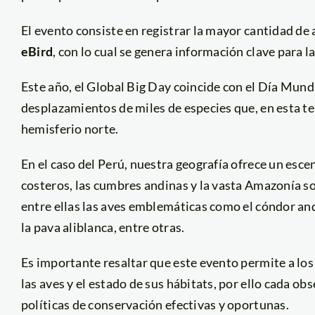
El evento consiste en registrar la mayor cantidad de
eBird
, con lo cual se genera información clave para l
Este año, el Global Big Day coincide con el Día Mund
desplazamientos de miles de especies que, en esta t
hemisferio norte.
En el caso del Perú, nuestra geografía ofrece un esce
costeros, las cumbres andinas y la vasta Amazonía so
entre ellas las aves emblemáticas como el cóndor andino
la pava aliblanca, entre otras.
Es importante resaltar que este evento permite a lo
las aves y el estado de sus hábitats, por ello cada o
políticas de conservación efectivas y oportunas.