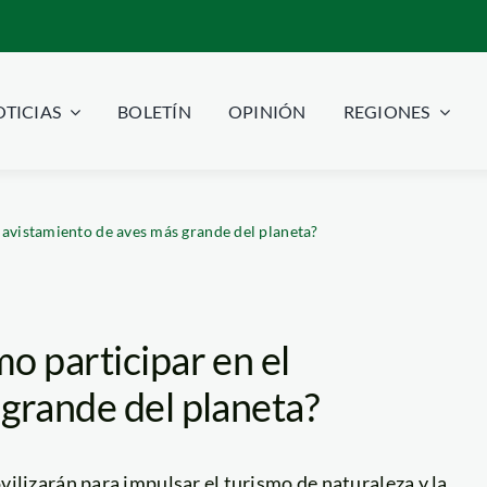
TICIAS
BOLETÍN
OPINIÓN
REGIONES
 avistamiento de aves más grande del planeta?
o participar en el
grande del planeta?
ilizarán para impulsar el turismo de naturaleza y la