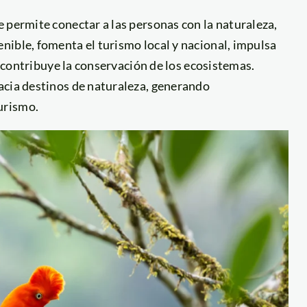
 permite conectar a las personas con la naturaleza,
nible, fomenta el turismo local y nacional, impulsa
y contribuye la conservación de los ecosistemas.
acia destinos de naturaleza, generando
urismo.