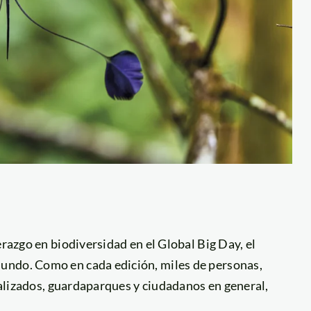
erazgo en biodiversidad en el Global Big Day, el
undo. Como en cada edición, miles de personas,
cializados, guardaparques y ciudadanos en general,