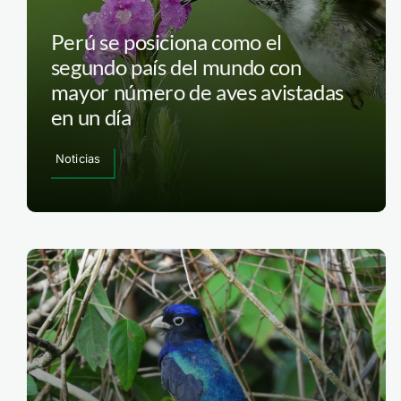
Perú se posiciona como el
segundo país del mundo con
mayor número de aves avistadas
en un día
Noticias