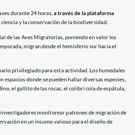
 aves durante 24 horas,
a través de la plataforma
a ciencia y la conservación de la biodiversidad.
ial de las Aves Migratorias, poniendo en valor los
emporada, migran desde el hemisferio sur hacia el
nario privilegiado para esta actividad. Los humedales
n espacios donde se pueden hallar diversas especies,
, el gallito de las rocas, el colibrí cola de espátula,
s investigadores monitorear patrones de migración de
bservación en un insumo valioso para el diseño de