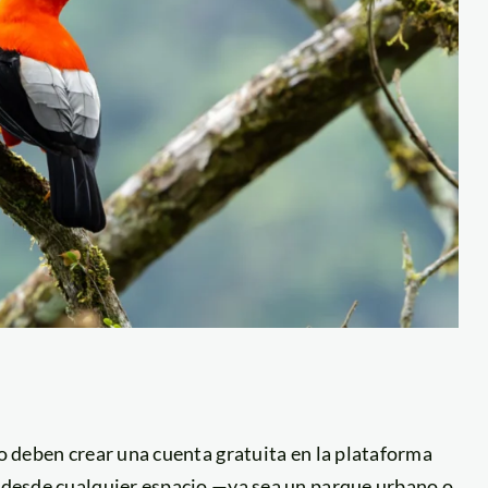
lo deben crear una cuenta gratuita en la plataforma
es desde cualquier espacio —ya sea un parque urbano o