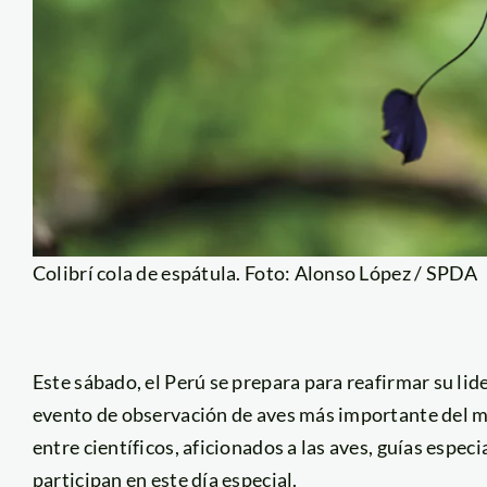
Colibrí cola de espátula. Foto: Alonso López / SPDA
Este sábado, el Perú se prepara para reafirmar su lid
evento de observación de aves más importante del m
entre científicos, aficionados a las aves, guías espe
participan en este día especial.