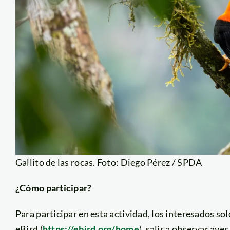
Gallito de las rocas. Foto: Diego Pérez / SPDA
¿Cómo participar?
Para participar en esta actividad, los interesados so
eBird (
https://ebird.org/home
), salir a observar av