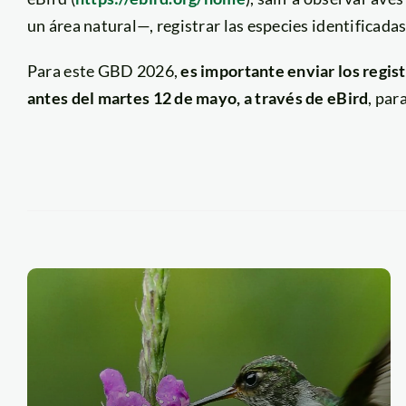
un área natural—, registrar las especies identificadas
Para este GBD 2026,
es importante enviar los regis
antes del martes 12 de mayo, a través de eBird
, par