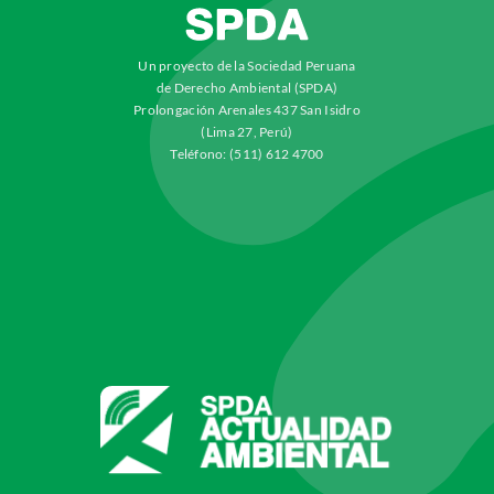
Un proyecto de la Sociedad Peruana
de Derecho Ambiental (SPDA)
Prolongación Arenales 437 San Isidro
(Lima 27, Perú)
Teléfono: (511) 612 4700