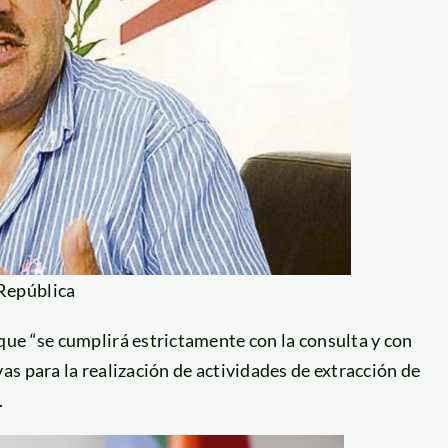
 República
 que “se cumplirá estrictamente con la consulta y con
s para la realización de actividades de extracción de
.