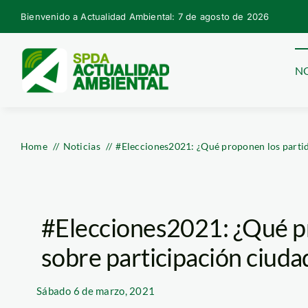
Skip
Bienvenido a Actualidad Ambiental: 7 de agosto de 2026
to
content
NO
Home
Noticias
#Elecciones2021: ¿Qué proponen los partid
#Elecciones2021: ¿Qué p
sobre participación ciuda
Sábado
6 de marzo, 2021