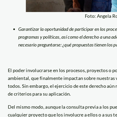
Foto: Angela R
Garantizar la oportunidad de participar en los pro
programas y políticas, así como el derecho a una ade
necesario preguntarse: ¿qué propuestas tienen los p
El poder involucrarse en los procesos, proyectos o po
ambiental, que finalmente impactan sobre nuestras v
todos. Sin embargo, el ejercicio de este derecho aún 
de criterios para su aplicación.
Del mismo modo, aunque la consulta previa a los pue
cualquier proyecto que los involucre a ellos o a sus t