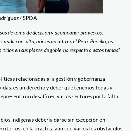
odriguez / SPDA
cesos de toma de decisión y acompañar proyectos,
cuada consulta, aún es un reto en el Perú. Por ello, es
artidos en sus planes de gobierno respecto a estos temas?
líticas relacionadas a la gestión y gobernanza
idas, es un derecho y deber que tenemos todas y
representa un desafío en varios sectores por la falta
blos indígenas debería darse sin excepción en
erritorios, en la práctica aún son varios los obstáculos