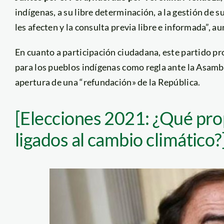
indígenas, a su libre determinación, a la gestión de s
les afecten y la consulta previa libre e informada”, a
En cuanto a participación ciudadana, este partido p
para los pueblos indígenas como regla ante la Asamb
apertura de una “refundación» de la República.
[Elecciones 2021: ¿Qué pro
ligados al cambio climático?