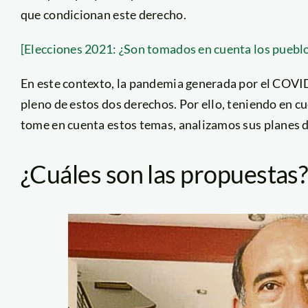
que condicionan este derecho.
[Elecciones 2021: ¿Son tomados en cuenta los pueblo
En este contexto, la pandemia generada por el COVI
pleno de estos dos derechos. Por ello, teniendo en c
tome en cuenta estos temas, analizamos sus planes 
¿Cuáles son las propuestas?