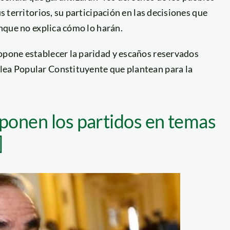
us territorios, su participación en las decisiones que
unque no explica cómo lo harán.
ropone establecer la paridad y escaños reservados
lea Popular Constituyente que plantean para la
ponen los partidos en temas
]