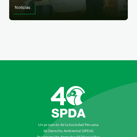
Noticias
Un proyecto de la Sociedad Peruana
de Derecho Ambiental (SPDA)
Prolongación Arenales 437 San Isidro