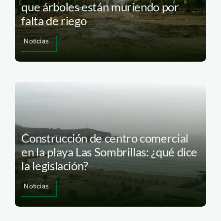
que árboles están muriendo por
falta de riego
Noticias
Construcción de centro comercial
en la playa Las Sombrillas: ¿qué dice
la legislación?
Noticias