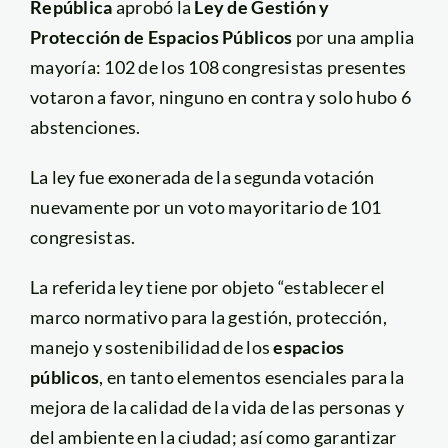
República
aprobó la
Ley de Gestión y
Protección de Espacios Públicos
por una amplia
mayoría: 102 de los 108 congresistas presentes
votaron a favor, ninguno en contra y solo hubo 6
abstenciones.
La ley fue exonerada de la segunda votación
nuevamente por un voto mayoritario de 101
congresistas.
La referida ley tiene por objeto “establecer el
marco normativo para la gestión, protección,
manejo y sostenibilidad de los
espacios
públicos
, en tanto elementos esenciales para la
mejora de la calidad de la vida de las personas y
del ambiente en la ciudad; así como garantizar