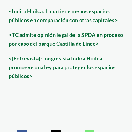
<Indira Huilca: Lima tiene menos espacios
públicos en comparación con otras capitales>
<TC admite opinión legal de la SPDA en proceso
por caso del parque Castilla de Lince>
<[Entrevista] Congresista Indira Huilca
promueve una ley para proteger los espacios
públicos>